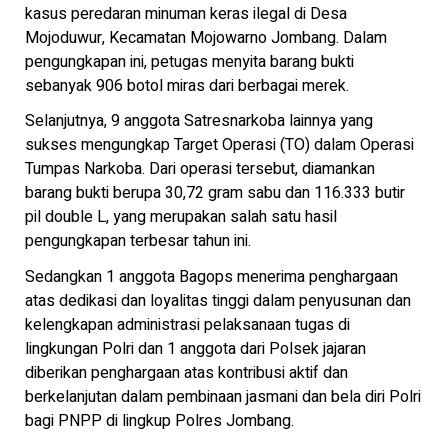
kasus peredaran minuman keras ilegal di Desa
Mojoduwur, Kecamatan Mojowarno Jombang. Dalam
pengungkapan ini, petugas menyita barang bukti
sebanyak 906 botol miras dari berbagai merek.
Selanjutnya, 9 anggota Satresnarkoba lainnya yang
sukses mengungkap Target Operasi (TO) dalam Operasi
Tumpas Narkoba. Dari operasi tersebut, diamankan
barang bukti berupa 30,72 gram sabu dan 116.333 butir
pil double L, yang merupakan salah satu hasil
pengungkapan terbesar tahun ini.
Sedangkan 1 anggota Bagops menerima penghargaan
atas dedikasi dan loyalitas tinggi dalam penyusunan dan
kelengkapan administrasi pelaksanaan tugas di
lingkungan Polri dan 1 anggota dari Polsek jajaran
diberikan penghargaan atas kontribusi aktif dan
berkelanjutan dalam pembinaan jasmani dan bela diri Polri
bagi PNPP di lingkup Polres Jombang.