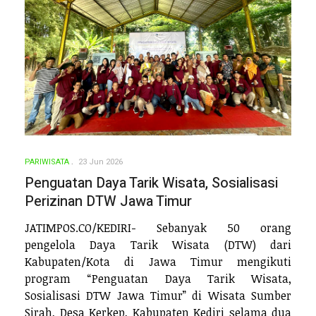
PARIWISATA
23 Jun 2026
Penguatan Daya Tarik Wisata, Sosialisasi
Perizinan DTW Jawa Timur
JATIMPOS.CO/KEDIRI- Sebanyak 50 orang
pengelola Daya Tarik Wisata (DTW) dari
Kabupaten/Kota di Jawa Timur mengikuti
program “Penguatan Daya Tarik Wisata,
Sosialisasi DTW Jawa Timur” di Wisata Sumber
Sirah, Desa Kerkep, Kabupaten Kediri selama dua