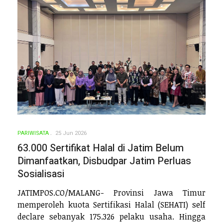
PARIWISATA
25 Jun 2026
63.000 Sertifikat Halal di Jatim Belum
Dimanfaatkan, Disbudpar Jatim Perluas
Sosialisasi
JATIMPOS.CO/MALANG- Provinsi Jawa Timur
memperoleh kuota Sertifikasi Halal (SEHATI) self
declare sebanyak 175.326 pelaku usaha. Hingga