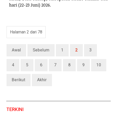
hari (22-23 Juni) 2026.
Halaman 2 dari 78
Awal
Sebelum
1
2
3
4
5
6
7
8
9
10
Berikut
Akhir
TERKINI