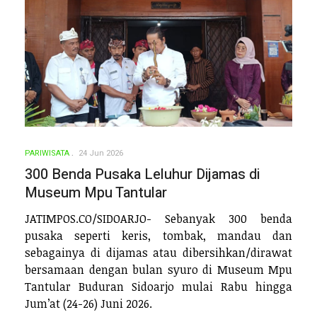
PARIWISATA
24 Jun 2026
300 Benda Pusaka Leluhur Dijamas di
Museum Mpu Tantular
JATIMPOS.CO/SIDOARJO- Sebanyak 300 benda
pusaka seperti keris, tombak, mandau dan
sebagainya di dijamas atau dibersihkan/dirawat
bersamaan dengan bulan syuro di Museum Mpu
Tantular Buduran Sidoarjo mulai Rabu hingga
Jum’at (24-26) Juni 2026.