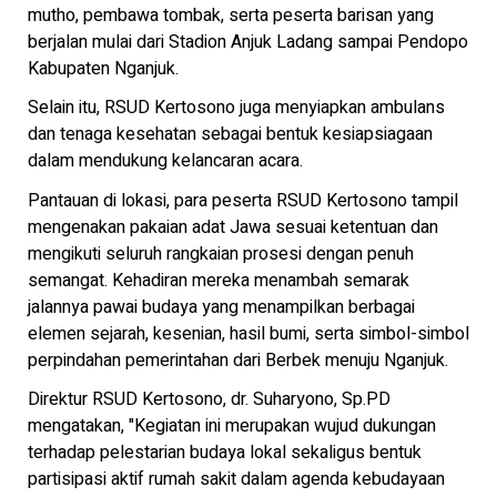
mutho, pembawa tombak, serta peserta barisan yang
berjalan mulai dari Stadion Anjuk Ladang sampai Pendopo
Kabupaten Nganjuk.
Selain itu, RSUD Kertosono juga menyiapkan ambulans
dan tenaga kesehatan sebagai bentuk kesiapsiagaan
dalam mendukung kelancaran acara.
Pantauan di lokasi, para peserta RSUD Kertosono tampil
mengenakan pakaian adat Jawa sesuai ketentuan dan
mengikuti seluruh rangkaian prosesi dengan penuh
semangat. Kehadiran mereka menambah semarak
jalannya pawai budaya yang menampilkan berbagai
elemen sejarah, kesenian, hasil bumi, serta simbol-simbol
perpindahan pemerintahan dari Berbek menuju Nganjuk.
Direktur RSUD Kertosono, dr. Suharyono, Sp.PD
mengatakan, "Kegiatan ini merupakan wujud dukungan
terhadap pelestarian budaya lokal sekaligus bentuk
partisipasi aktif rumah sakit dalam agenda kebudayaan