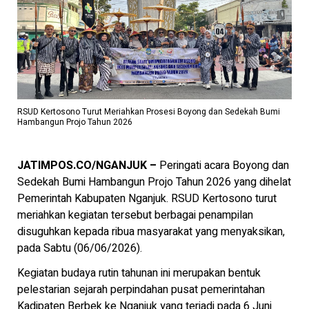
RSUD Kertosono Turut Meriahkan Prosesi Boyong dan Sedekah Bumi
Hambangun Projo Tahun 2026
JATIMPOS.CO/NGANJUK –
Peringati acara Boyong dan
Sedekah Bumi Hambangun Projo Tahun 2026 yang dihelat
Pemerintah Kabupaten Nganjuk. RSUD Kertosono turut
meriahkan kegiatan tersebut berbagai penampilan
disuguhkan kepada ribua masyarakat yang menyaksikan,
pada Sabtu (06/06/2026).
Kegiatan budaya rutin tahunan ini merupakan bentuk
pelestarian sejarah perpindahan pusat pemerintahan
Kadipaten Berbek ke Nganjuk yang terjadi pada 6 Juni