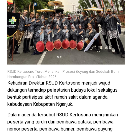
RSUD Kertosono Turut Meriahkan Prosesi Boyong dan Sedekah Bumi
Hambangun Projo Tahun 2026
Kehadiran Direktur RSUD Kertosono menjadi wujud
dukungan terhadap pelestarian budaya lokal sekaligus
bentuk partisipasi aktif rumah sakit dalam agenda
kebudayaan Kabupaten Nganjuk.
Dalam agenda tersebut RSUD Kertosono mengirimkan
peserta yang terdiri dari pembawa pataka, pembawa
nomor peserta, pembawa banner, pembawa payung