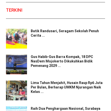
TERKINI
Batik Randusari, Seragam Sekolah Penuh
Cerita ...
Gus Habib-Gus Barra Kompak, 18 DPC
NasDem Mojokerto Dikukuhkan Bidik
Pemenang 2029 ...
Lima Tahun Menjahit, Husain Raup Rp6 Juta
Per Bulan, Berharap UMKM Njurangan Naik
Kelas ...
Raih Dua Penghargaan Nasional, Surabaya