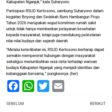
Kabupaten Nganjuk,” kata Suharyono.
Partisipasi RSUD Kertosono, sambung Suharyono dalam
kegiatan Boyong dan Sedekah Bumi Hambangun Projo
Tahun 2026 merupakan wujud komitmen rumah sakit
untuk tidak hanya memberikan pelayanan kesehatan
kepada masyarakat, tetapi juga mendukung pelestarian
nilai-nilai budaya dan sejarah daerah.
"Melalui keterlibatan ini, RSUD Kertosono berharap dapat
semakin mempererat hubungan dengan masyarakat
sekaligus menumbuhkan rasa cinta terhadap warisan
budaya Kabupaten Nganjuk yang menjadi identitas dan
kebanggaan bersama, " pungkasnya. (her)
Facebook
WhatsApp
Twitter
Email
SEBELUM
BERIKUT