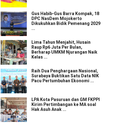
Gus Habib-Gus Barra Kompak, 18
DPC NasDem Mojokerto
Dikukuhkan Bidik Pemenang 2029
...
Lima Tahun Menjahit, Husain
Raup Rp6 Juta Per Bulan,
Berharap UMKM Njurangan Naik
Kelas ...
Raih Dua Penghargaan Nasional,
Surabaya Buktikan Satu Data NIK
Pacu Pertumbuhan Ekonomi ...
LPA Kota Pasuruan dan GM FKPPI
Kirim Pertimbangan ke MA soal
Hak Asuh Anak ...