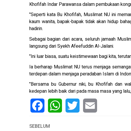
Khofifah Indar Parawansa dalam pembukaan kong
"Seperti kata Bu Khofifah, Muslimat NU ini mema
kaum wanita, bapak-bapak tidak akan hidup bahag
hadirin.
Sebagai bagian dari acara, seluruh jamaah Mus
langsung dari Syekh Afeefuddin Al-Jailani.
"Ini luar biasa, suatu keistimewaan bagi kita, teru
Ia berharap Muslimat NU terus menjaga semangat
terdepan dalam menjaga peradaban Islam di Indon
"Bersama bu Gubernur niki, bu Khofifah dan w
kedepan lebih baik dari pada masa masa yang lalu
Facebook
WhatsApp
Twitter
Email
SEBELUM