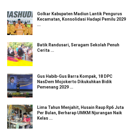
Golkar Kabupaten Madiun Lantik Pengurus
Kecamatan, Konsolidasi Hadapi Pemilu 2029
...
Batik Randusari, Seragam Sekolah Penuh
Cerita ...
Gus Habib-Gus Barra Kompak, 18 DPC
NasDem Mojokerto Dikukuhkan Bidik
Pemenang 2029 ...
Lima Tahun Menjahit, Husain Raup Rp6 Juta
Per Bulan, Berharap UMKM Njurangan Naik
Kelas ...