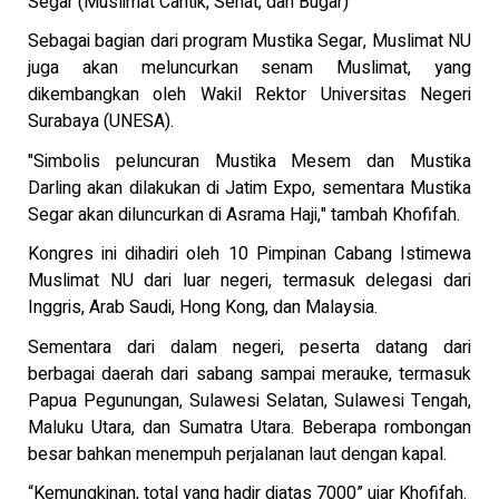
Segar (Muslimat Cantik, Sehat, dan Bugar)
Sebagai bagian dari program Mustika Segar, Muslimat NU
juga akan meluncurkan senam Muslimat, yang
dikembangkan oleh Wakil Rektor Universitas Negeri
Surabaya (UNESA).
"Simbolis peluncuran Mustika Mesem dan Mustika
Darling akan dilakukan di Jatim Expo, sementara Mustika
Segar akan diluncurkan di Asrama Haji," tambah Khofifah.
Kongres ini dihadiri oleh 10 Pimpinan Cabang Istimewa
Muslimat NU dari luar negeri, termasuk delegasi dari
Inggris, Arab Saudi, Hong Kong, dan Malaysia.
Sementara dari dalam negeri, peserta datang dari
berbagai daerah dari sabang sampai merauke, termasuk
Papua Pegunungan, Sulawesi Selatan, Sulawesi Tengah,
Maluku Utara, dan Sumatra Utara. Beberapa rombongan
besar bahkan menempuh perjalanan laut dengan kapal.
“Kemungkinan, total yang hadir diatas 7000” ujar Khofifah.