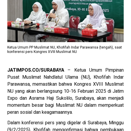
Ketua Umum PP Muslimat NU, Khofifah Indar Parawansa (tengah), saat
konferensi pers Kongres XVIII Muslimat NU
JATIMPOS.CO/SURABAYA
– Ketua Umum Pimpinan
Pusat Muslimat Nahdlatul Ulama (NU), Khofifah Indar
Parawansa, memastikan bahwa Kongres XVIII Muslimat
NU yang akan berlangsung 10-16 Februari 2025 di Jatim
Expo dan Asrama Haji Sukolilo, Surabaya, akan menjadi
momentum besar bagi Muslimat NU dalam memperkuat
peran sosial dan keagamaannya.
Dalam konferensi pers yang digelar di Surabaya, Minggu
(9/2/2025), Khofifah mengonfirmasi bahwa pembukaan