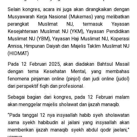
Selain kongres, acara ini juga akan dirangkaikan dengan
Musyawarah Kerja Nasional (Mukernas) yang melibatkan
perangkat Muslimat NU, termasuk Yayasan
Kesejahteraan Muslimat NU (YKM), Yayasan Pendidikan
Muslimat NU (YBM), Yayasan Haji Muslimat NU, Koperasi
Annisa, Himpunan Daiyah dan Majelis Taklim Muslimat NU
(HIDMAT)
Pada 12 Februari 2025, akan diadakan Bahtsul Masail
dengan tema Kesehatan Mental, yang membahas
fenomena pinjaman online (pinjol) dan judi online (judol)
dari perspektif fiqih dan profesional.
Sebagai bagian dari kongres, pada 12 Februari malam
akan menggelar majelis sholawat dan ijazah manaqib.
“Pada tanggal 12 nya insyaallah habib syeh sholawatan
sama syekh habibudin al jailani yang insyaallah akan
memberikan ijazah manaqib syekh abdul qodir jaelani,”