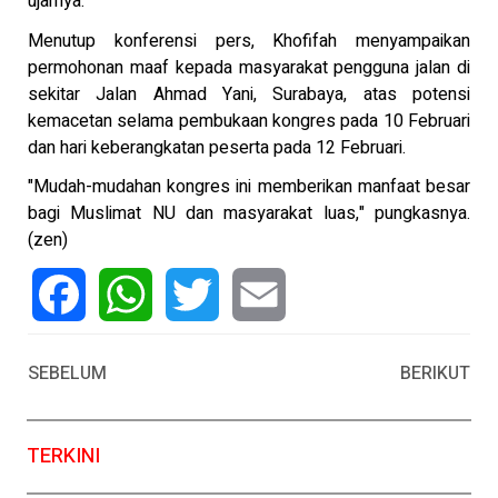
ujarnya.
Menutup konferensi pers, Khofifah menyampaikan
permohonan maaf kepada masyarakat pengguna jalan di
sekitar Jalan Ahmad Yani, Surabaya, atas potensi
kemacetan selama pembukaan kongres pada 10 Februari
dan hari keberangkatan peserta pada 12 Februari.
"Mudah-mudahan kongres ini memberikan manfaat besar
bagi Muslimat NU dan masyarakat luas," pungkasnya.
(zen)
Facebook
WhatsApp
Twitter
Email
SEBELUM
BERIKUT
TERKINI