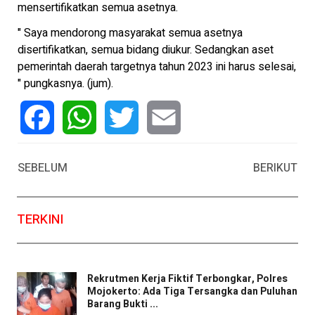
mensertifikatkan semua asetnya.
" Saya mendorong masyarakat semua asetnya
disertifikatkan, semua bidang diukur. Sedangkan aset
pemerintah daerah targetnya tahun 2023 ini harus selesai,
" pungkasnya. (jum).
Facebook
WhatsApp
Twitter
Email
SEBELUM
BERIKUT
TERKINI
Rekrutmen Kerja Fiktif Terbongkar, Polres
Mojokerto: Ada Tiga Tersangka dan Puluhan
Barang Bukti ...