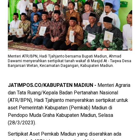
Menteri ATR/BPN, Hadi Tjahjanto bersama Bupati Madiun, Ahmad
Dawami menyerahkan sertipikat tanah wakaf di Masjid At - Taqwa Desa
Banjarsari Wetan, Kecamatan Dagangan, Kabupaten Madiun.
JATIMPOS.CO/KABUPATEN MADIUN -
Menteri Agraria
dan Tata Ruang/Kepala Badan Pertanahan Nasional
(ATR/BPN), Hadi Tjahjanto menyerahkan sertipikat untuk
aset Pemerintah Kabupaten (Pemkab) Madiun di
Pendopo Muda Graha Kabupaten Madiun, Selasa
(28/3/2023).
Sertipikat Aset Pemkab Madiun yang diserahkan ada