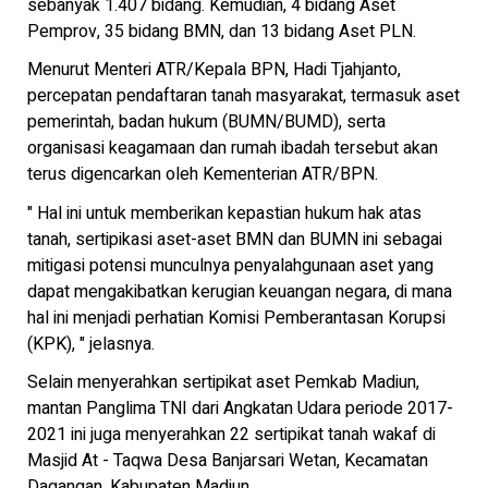
sebanyak 1.407 bidang. Kemudian, 4 bidang Aset
Pemprov, 35 bidang BMN, dan 13 bidang Aset PLN.
Menurut Menteri ATR/Kepala BPN, Hadi Tjahjanto,
percepatan pendaftaran tanah masyarakat, termasuk aset
pemerintah, badan hukum (BUMN/BUMD), serta
organisasi keagamaan dan rumah ibadah tersebut akan
terus digencarkan oleh Kementerian ATR/BPN.
" Hal ini untuk memberikan kepastian hukum hak atas
tanah, sertipikasi aset-aset BMN dan BUMN ini sebagai
mitigasi potensi munculnya penyalahgunaan aset yang
dapat mengakibatkan kerugian keuangan negara, di mana
hal ini menjadi perhatian Komisi Pemberantasan Korupsi
(KPK), " jelasnya.
Selain menyerahkan sertipikat aset Pemkab Madiun,
mantan Panglima TNI dari Angkatan Udara periode 2017-
2021 ini juga menyerahkan 22 sertipikat tanah wakaf di
Masjid At - Taqwa Desa Banjarsari Wetan, Kecamatan
Dagangan, Kabupaten Madiun.