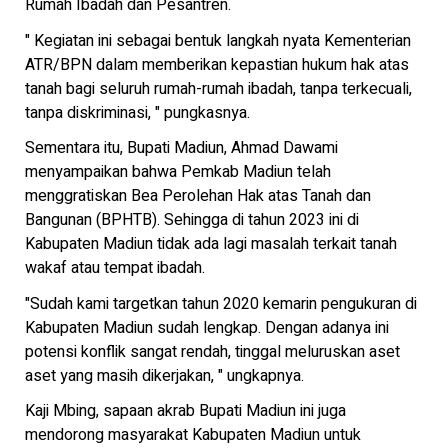
Rumah Ibadah dan Pesantren.
" Kegiatan ini sebagai bentuk langkah nyata Kementerian
ATR/BPN dalam memberikan kepastian hukum hak atas
tanah bagi seluruh rumah-rumah ibadah, tanpa terkecuali,
tanpa diskriminasi, " pungkasnya.
Sementara itu, Bupati Madiun, Ahmad Dawami
menyampaikan bahwa Pemkab Madiun telah
menggratiskan Bea Perolehan Hak atas Tanah dan
Bangunan (BPHTB). Sehingga di tahun 2023 ini di
Kabupaten Madiun tidak ada lagi masalah terkait tanah
wakaf atau tempat ibadah.
"Sudah kami targetkan tahun 2020 kemarin pengukuran di
Kabupaten Madiun sudah lengkap. Dengan adanya ini
potensi konflik sangat rendah, tinggal meluruskan aset
aset yang masih dikerjakan, " ungkapnya.
Kaji Mbing, sapaan akrab Bupati Madiun ini juga
mendorong masyarakat Kabupaten Madiun untuk