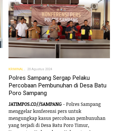
KRIMINAL
20 Agustus 2024
Polres Sampang Sergap Pelaku
Percobaan Pembunuhan di Desa Batu
Poro Sampang
JATIMPOS.CO//SAMPANG
- Polres Sampang
menggelar konferensi pers untuk
mengungkap kasus percobaan pembunuhan
yang terjadi di Desa Batu Poro Timur,