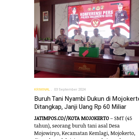
KRIMINAL
03 September 2024
Buruh Tani Nyambi Dukun di Mojokert
Ditangkap, Janji Uang Rp 60 Miliar
JATIMPOS.CO//KOTA MOJOKERTO
– SMT (45
tahun), seorang buruh tani asal Desa
Mojowiryo, Kecamatan Kemlagi, Mojokerto,