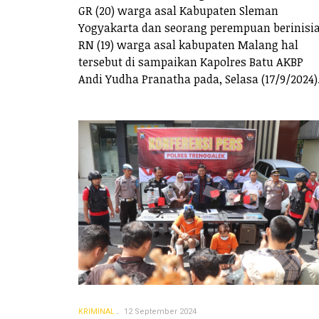
GR (20) warga asal Kabupaten Sleman
Yogyakarta dan seorang perempuan berinisia
RN (19) warga asal kabupaten Malang hal
tersebut di sampaikan Kapolres Batu AKBP
Andi Yudha Pranatha pada, Selasa (17/9/2024)
KRIMINAL
12 September 2024