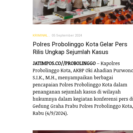
KRIMINAL
05 September 2024
Polres Probolinggo Kota Gelar Pers
Rilis Ungkap Sejumlah Kasus
JATIMPOS.CO//PROBOLINGGO
– Kapolres
Probolinggo Kota, AKBP Oki Ahadian Purwono
S.I.K., M.H., menyampaikan berbagai
pencapaian Polres Probolinggo Kota dalam
penanganan sejumlah kasus di wilayah
hukumnya dalam kegiatan konferensi pers d
Gedung Graha Prabu Polres Probolinggo Kota
Rabu (4/9/2024).