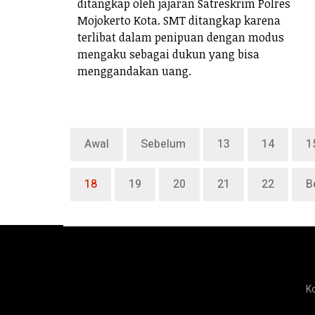
ditangkap oleh jajaran Satreskrim Polres
Mojokerto Kota. SMT ditangkap karena
terlibat dalam penipuan dengan modus
mengaku sebagai dukun yang bisa
menggandakan uang.
Awal
Sebelum
13
14
1
18
19
20
21
22
B
K