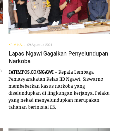
KRIMINAL
09 Agustus 2024
Lapas Ngawi Gagalkan Penyelundupan
Narkoba
,
JATIMPOS.CO/NGAWI
– Kepala Lembaga
Pemasyarakatan Kelas IIB Ngawi, Siswarno
membeberkan kasus narkoba yang
diselundupkan di lingkungan kerjanya. Pelaku
i
yang nekad menyelundupkan merupakan
,
tahanan berinisial ES.