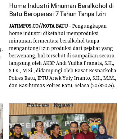
Home Industri Minuman Beralkohol di
Batu Beroperasi 7 Tahun Tanpa Izin
JATIMPOS.CO//KOTA BATU
- Pengungkapan
home industri diketahui memproduksi
minuman fermentasi beralkohol tanpa
mengantongi izin produksi dari pejabat yang
g.
berwenang, hal tersebut di sampaikan secara
n
langsung oleh AKBP Andi Yudha Pranata, S.H.,
S.I.K., M.Si., didampingi oleh Kasat Resnarkoba
Polres Batu, IPTU Ariek Yuly Irianto, S.H., M.M.,
dan Kasihumas Polres Batu, Selasa (20/82024).