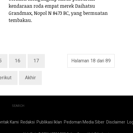
kendaraan roda empat merek Daihatsu
Grandmax, Nopol N 8473 BC, yang bermuatan
tembakau.
5
16
17
Halaman 18 dari 89
erikut
Akhir
SEARCH
ontak Kami
Redaksi
Publikasi Iklan
Pedoman Media Siber
Disclaimer
Log