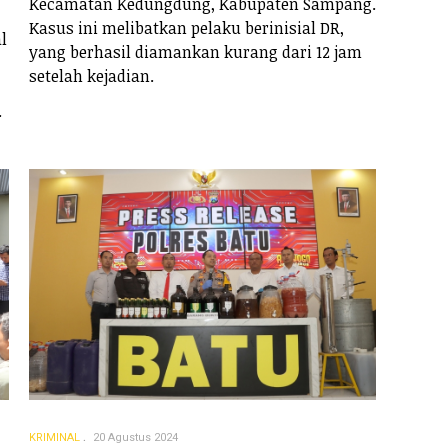
Kecamatan Kedungdung, Kabupaten Sampang.
Kasus ini melibatkan pelaku berinisial DR,
l
yang berhasil diamankan kurang dari 12 jam
setelah kejadian.
.
KRIMINAL
20 Agustus 2024