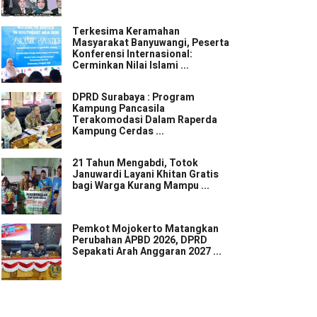
Terkesima Keramahan
Masyarakat Banyuwangi, Peserta
Konferensi Internasional:
Cerminkan Nilai Islami ...
DPRD Surabaya : Program
Kampung Pancasila
Terakomodasi Dalam Raperda
Kampung Cerdas ...
21 Tahun Mengabdi, Totok
Januwardi Layani Khitan Gratis
bagi Warga Kurang Mampu ...
Pemkot Mojokerto Matangkan
Perubahan APBD 2026, DPRD
Sepakati Arah Anggaran 2027 ...