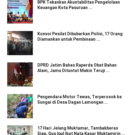
BPK Tekankan Akuntabilitas Pengelolaan
Keuangan Kota Pasuruan ...
Konvoi Pesilat Dibubarkan Polisi, 17 Orang
Diamankan untuk Pembinaan ...
DPRD Jatim Bahas Raperda Obat Bahan
Alam, Jamu Dituntut Makin Teruji ...
Pengendara Motor Tewas, Terperosok ke
Sungai di Desa Dagan Lamongan ...
17 Hari Jelang Muktamar, Tambakberas
Siap, Gus Ipul Ikut Nata Kasur Muktamirin ...