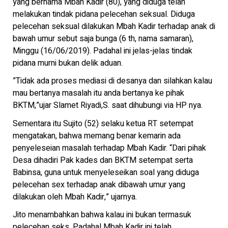
yang bernama Mbah Kadir (80), yang diduga telah
melakukan tindak pidana pelecehan seksual. Diduga
pelecehan seksual dilakukan Mbah Kadir terhadap anak di
bawah umur sebut saja bunga (6 th, nama samaran),
Minggu (16/06/2019). Padahal ini jelas-jelas tindak
pidana murni bukan delik aduan.
”Tidak ada proses mediasi di desanya dan silahkan kalau
mau bertanya masalah itu anda bertanya ke pihak
BKTM,”ujar Slamet Riyadi,S. saat dihubungi via HP nya.
Sementara itu Sujito (52) selaku ketua RT setempat
mengatakan, bahwa memang benar kemarin ada
penyeleseian masalah terhadap Mbah Kadir. “Dari pihak
Desa dihadiri Pak kades dan BKTM setempat serta
Babinsa, guna untuk menyeleseikan soal yang diduga
pelecehan sex terhadap anak dibawah umur yang
dilakukan oleh Mbah Kadir,” ujarnya.
Jito menambahkan bahwa kalau ini bukan termasuk
pelecehan seks. Padahal Mbah Kadir ini telah