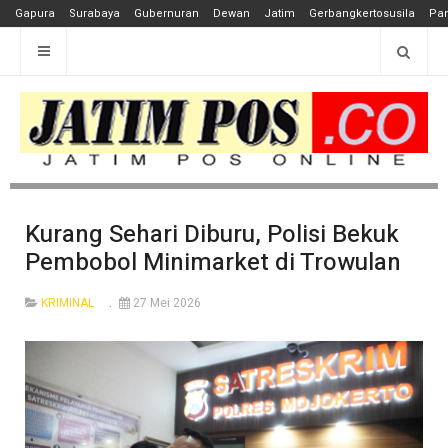
Gapura
Surabaya
Gubernuran
Dewan
Jatim
Gerbangkertosusila
Pan
Kurang Sehari Diburu, Polisi Bekuk
Pembobol Minimarket di Trowulan
KRIMINAL
27 Mei 2026