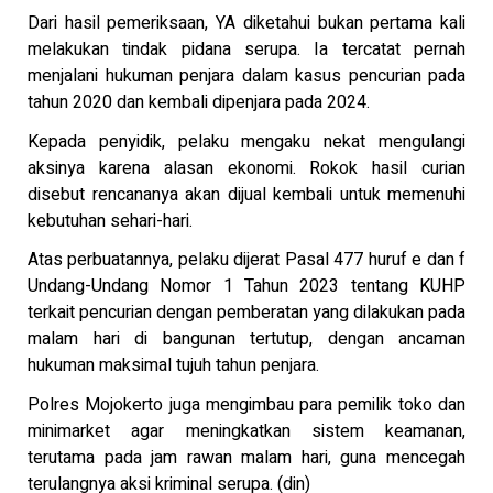
Dari hasil pemeriksaan, YA diketahui bukan pertama kali
melakukan tindak pidana serupa. Ia tercatat pernah
menjalani hukuman penjara dalam kasus pencurian pada
tahun 2020 dan kembali dipenjara pada 2024.
Kepada penyidik, pelaku mengaku nekat mengulangi
aksinya karena alasan ekonomi. Rokok hasil curian
disebut rencananya akan dijual kembali untuk memenuhi
kebutuhan sehari-hari.
Atas perbuatannya, pelaku dijerat Pasal 477 huruf e dan f
Undang-Undang Nomor 1 Tahun 2023 tentang KUHP
terkait pencurian dengan pemberatan yang dilakukan pada
malam hari di bangunan tertutup, dengan ancaman
hukuman maksimal tujuh tahun penjara.
Polres Mojokerto juga mengimbau para pemilik toko dan
minimarket agar meningkatkan sistem keamanan,
terutama pada jam rawan malam hari, guna mencegah
terulangnya aksi kriminal serupa. (din)