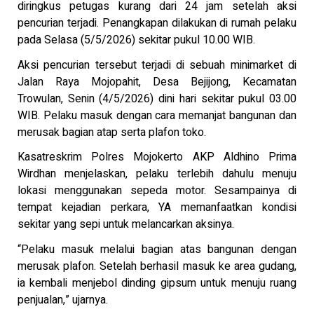
diringkus petugas kurang dari 24 jam setelah aksi
pencurian terjadi. Penangkapan dilakukan di rumah pelaku
pada Selasa (5/5/2026) sekitar pukul 10.00 WIB.
Aksi pencurian tersebut terjadi di sebuah minimarket di
Jalan Raya Mojopahit, Desa Bejijong, Kecamatan
Trowulan, Senin (4/5/2026) dini hari sekitar pukul 03.00
WIB. Pelaku masuk dengan cara memanjat bangunan dan
merusak bagian atap serta plafon toko.
Kasatreskrim Polres Mojokerto AKP Aldhino Prima
Wirdhan menjelaskan, pelaku terlebih dahulu menuju
lokasi menggunakan sepeda motor. Sesampainya di
tempat kejadian perkara, YA memanfaatkan kondisi
sekitar yang sepi untuk melancarkan aksinya.
“Pelaku masuk melalui bagian atas bangunan dengan
merusak plafon. Setelah berhasil masuk ke area gudang,
ia kembali menjebol dinding gipsum untuk menuju ruang
penjualan,” ujarnya.