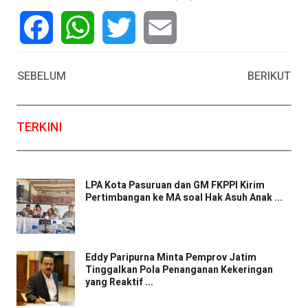
Facebook
WhatsApp
Twitter
Email
SEBELUM
BERIKUT
TERKINI
LPA Kota Pasuruan dan GM FKPPI Kirim
Pertimbangan ke MA soal Hak Asuh Anak ...
Eddy Paripurna Minta Pemprov Jatim
Tinggalkan Pola Penanganan Kekeringan
yang Reaktif ...