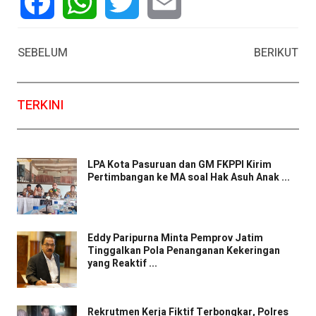
Facebook
WhatsApp
Twitter
Email
SEBELUM
BERIKUT
TERKINI
LPA Kota Pasuruan dan GM FKPPI Kirim
Pertimbangan ke MA soal Hak Asuh Anak ...
Eddy Paripurna Minta Pemprov Jatim
Tinggalkan Pola Penanganan Kekeringan
yang Reaktif ...
Rekrutmen Kerja Fiktif Terbongkar, Polres