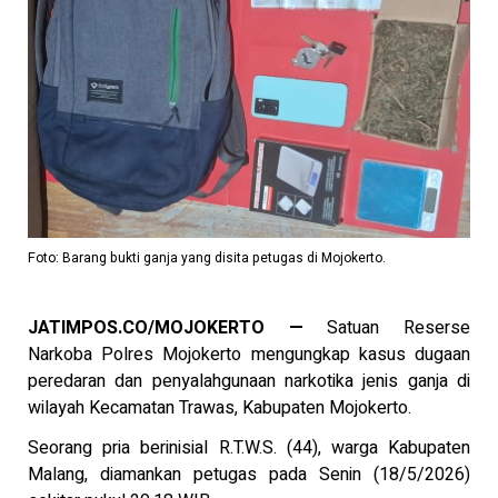
Foto: Barang bukti ganja yang disita petugas di Mojokerto.
JATIMPOS.CO/MOJOKERTO —
Satuan Reserse
Narkoba Polres Mojokerto mengungkap kasus dugaan
peredaran dan penyalahgunaan narkotika jenis ganja di
wilayah Kecamatan Trawas, Kabupaten Mojokerto.
Seorang pria berinisial R.T.W.S. (44), warga Kabupaten
Malang, diamankan petugas pada Senin (18/5/2026)