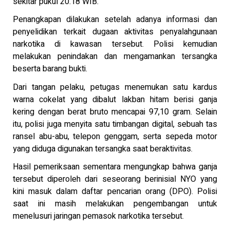
sekitar pukul 20.18 WIB.
Penangkapan dilakukan setelah adanya informasi dan
penyelidikan terkait dugaan aktivitas penyalahgunaan
narkotika di kawasan tersebut. Polisi kemudian
melakukan penindakan dan mengamankan tersangka
beserta barang bukti.
Dari tangan pelaku, petugas menemukan satu kardus
warna cokelat yang dibalut lakban hitam berisi ganja
kering dengan berat bruto mencapai 97,10 gram. Selain
itu, polisi juga menyita satu timbangan digital, sebuah tas
ransel abu-abu, telepon genggam, serta sepeda motor
yang diduga digunakan tersangka saat beraktivitas.
Hasil pemeriksaan sementara mengungkap bahwa ganja
tersebut diperoleh dari seseorang berinisial NYO yang
kini masuk dalam daftar pencarian orang (DPO). Polisi
saat ini masih melakukan pengembangan untuk
menelusuri jaringan pemasok narkotika tersebut.