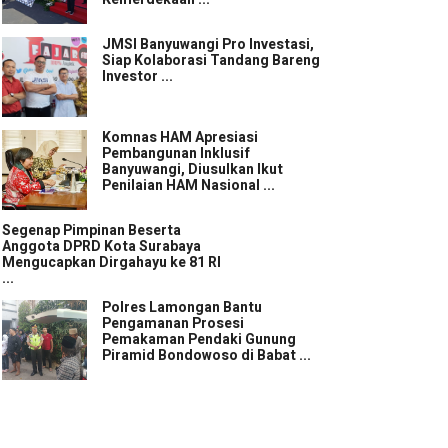
JMSI Banyuwangi Pro Investasi,
Siap Kolaborasi Tandang Bareng
Investor ...
Komnas HAM Apresiasi
Pembangunan Inklusif
Banyuwangi, Diusulkan Ikut
Penilaian HAM Nasional ...
Segenap Pimpinan Beserta
Anggota DPRD Kota Surabaya
Mengucapkan Dirgahayu ke 81 RI
...
Polres Lamongan Bantu
Pengamanan Prosesi
Pemakaman Pendaki Gunung
Piramid Bondowoso di Babat ...