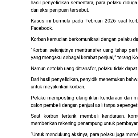
hasil penyelidikan sementara, para pelaku diduga
dari aksi penipuan tersebut.
Kasus ini bermula pada Februari 2026 saat kor
Facebook.
Korban kemudian berkomunikasi dengan pelaku da
“Korban selanjutnya mentransfer uang tahap per
yang mengaku sebagai kerabat penjual,” terang K
Namun setelah uang ditransfer, pelaku tidak dapat 
Dari hasil penyelidikan, penyidik menemukan bah
untuk meyakinkan korban.
Pelaku memposting ulang iklan kendaraan dari 
calon pembeli dengan penjual asli tanpa sepenget
Saat korban tertarik membeli kendaraan, komu
memberikan rekening penampung untuk pembayara
“Untuk mendukung aksinya, para pelaku juga mer