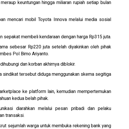
 meraup keuntungan hingga miliaran rupiah setiap bulan
ban mencari mobil Toyota Innova melalui media sosial
n sepakat membeli kendaraan dengan harga Rp315 juta.
tama sebesar Rp220 juta setelah diyakinkan oleh pihak
ombes Pol Bimo Ariyanto.
dihubungi dan korban akhirnya diblokir.
wa sindikat tersebut diduga menggunakan skema segitiga
marketplace ke platform lain, kemudian mempertemukan
ahuan kedua belah pihak.
nikasi diarahkan melalui pesan pribadi dan pelaku
n transaksi.
ekrut sejumlah warga untuk membuka rekening bank yang