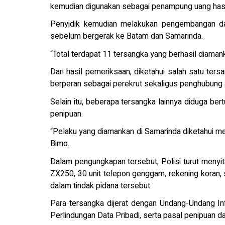
kemudian digunakan sebagai penampung uang hasil
Penyidik kemudian melakukan pengembangan dan
sebelum bergerak ke Batam dan Samarinda.
“Total terdapat 11 tersangka yang berhasil diaman
Dari hasil pemeriksaan, diketahui salah satu ter
berperan sebagai perekrut sekaligus penghubung a
Selain itu, beberapa tersangka lainnya diduga ber
penipuan.
“Pelaku yang diamankan di Samarinda diketahui m
Bimo.
Dalam pengungkapan tersebut, Polisi turut menyit
ZX250, 30 unit telepon genggam, rekening koran, 
dalam tindak pidana tersebut.
Para tersangka dijerat dengan Undang-Undang In
Perlindungan Data Pribadi, serta pasal penipuan 