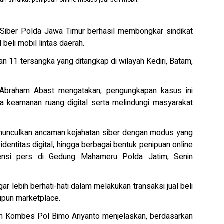
an sindikat penipuan online modus jual beli mobil.
ber Polda Jawa Timur berhasil membongkar sindikat
beli mobil lintas daerah.
 11 tersangka yang ditangkap di wilayah Kediri, Batam,
braham Abast mengatakan, pengungkapan kasus ini
 keamanan ruang digital serta melindungi masyarakat
memunculkan ancaman kejahatan siber dengan modus yang
identitas digital, hingga berbagai bentuk penipuan online
rensi pers di Gedung Mahameru Polda Jatim, Senin
lebih berhati-hati dalam melakukan transaksi jual beli
upun marketplace.
tim Kombes Pol Bimo Ariyanto menjelaskan, berdasarkan