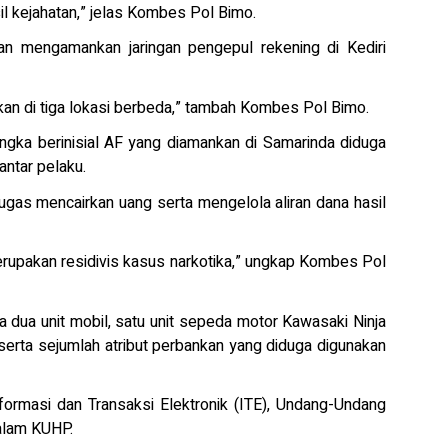
 kejahatan,” jelas Kombes Pol Bimo.
 mengamankan jaringan pengepul rekening di Kediri
kan di tiga lokasi berbeda,” tambah Kombes Pol Bimo.
sangka berinisial AF yang diamankan di Samarinda diduga
ntar pelaku.
tugas mencairkan uang serta mengelola aliran dana hasil
erupakan residivis kasus narkotika,” ungkap Kombes Pol
a dua unit mobil, satu unit sepeda motor Kawasaki Ninja
serta sejumlah atribut perbankan yang diduga digunakan
formasi dan Transaksi Elektronik (ITE), Undang-Undang
dalam KUHP.