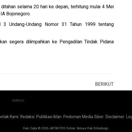
ditahan selama 20 hari ke depan, terhitung mulai 4 Mei
IIA Bojonegoro.
sal 3 Undang-Undang Nomor 31 Tahun 1999 tentang
kan segera dilimpahkan ke Pengadilan Tindak Pidana
BERIKUT
SEARCH
ontak Kami
Redaksi
Publikasi Iklan
Pedoman Media Siber
Disclaimer
Log
Hak Cipta © 2026 JATIM POS Online. Semua Hak Dilindungi.