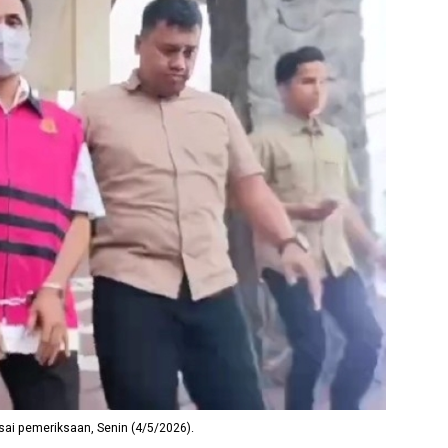
sai pemeriksaan, Senin (4/5/2026).