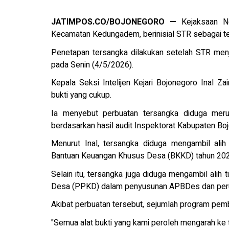
JATIMPOS.CO/BOJONEGORO —
Kejaksaan Ne
Kecamatan Kedungadem, berinisial STR sebagai t
Penetapan tersangka dilakukan setelah STR menj
pada Senin (4/5/2026).
Kepala Seksi Intelijen Kejari Bojonegoro Inal Za
bukti yang cukup.
Ia menyebut perbuatan tersangka diduga meru
berdasarkan hasil audit Inspektorat Kabupaten Bo
Menurut Inal, tersangka diduga mengambil ali
Bantuan Keuangan Khusus Desa (BKKD) tahun 20
Selain itu, tersangka juga diduga mengambil ali
Desa (PPKD) dalam penyusunan APBDes dan pe
Akibat perbuatan tersebut, sejumlah program pemba
"Semua alat bukti yang kami peroleh mengarah ke t