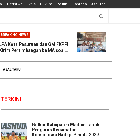
al
Peristiwa
Ekbis
Hukum
Politik
Olahraga
Asal Tahu
BREAKING NEWS
LPA Kota Pasuruan dan GM FKPPI
Kirim Pertimbangan ke MA soal...
ASAL TAHU
TERKINI
Golkar Kabupaten Madiun Lantik
Pengurus Kecamatan,
Konsolidasi Hadapi Pemilu 2029
...