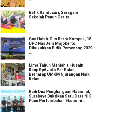
Batik Randusari, Seragam
Sekolah Penuh Cerita ...
Gus Habib-Gus Barra Kompak, 18
DPC NasDem Mojokerto
Dikukuhkan Bidik Pemenang 2029
...
Lima Tahun Menjahit, Husain
Raup Rp6 Juta Per Bulan,
Berharap UMKM Njurangan Naik
Kelas ...
Raih Dua Penghargaan Nasional,
Surabaya Buktikan Satu Data NIK
Pacu Pertumbuhan Ekonomi ...