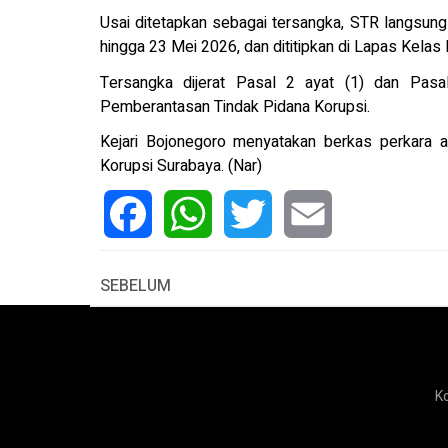
Usai ditetapkan sebagai tersangka, STR langsung 
hingga 23 Mei 2026, dan dititipkan di Lapas Kelas 
Tersangka dijerat Pasal 2 ayat (1) dan Pa
Pemberantasan Tindak Pidana Korupsi.
Kejari Bojonegoro menyatakan berkas perkara a
Korupsi Surabaya. (Nar)
Facebook
WhatsApp
Twitter
Email
SEBELUM
K