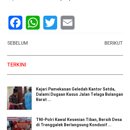
Facebook
WhatsApp
Twitter
Email
SEBELUM
BERIKUT
TERKINI
Kejari Pamekasan Geledah Kantor Setda,
Dalami Dugaan Kasus Jalan Telaga Bulangan
Barat ...
TNI-Polri Kawal Kesenian Tiban, Bersih Desa
di Trenggalek Berlangsung Kondusif ...