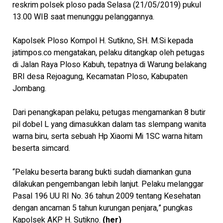
reskrim polsek ploso pada Selasa (21/05/2019) pukul
13.00 WIB saat menunggu pelanggannya.
Kapolsek Ploso Kompol H. Sutikno, SH. M.Si kepada
jatimpos.co mengatakan, pelaku ditangkap oleh petugas
di Jalan Raya Ploso Kabuh, tepatnya di Warung belakang
BRI desa Rejoagung, Kecamatan Ploso, Kabupaten
Jombang.
Dari penangkapan pelaku, petugas mengamankan 8 butir
pil dobel L yang dimasukkan dalam tas slempang wanita
warna biru, serta sebuah Hp Xiaomi Mi 1SC warna hitam
beserta simcard.
“Pelaku beserta barang bukti sudah diamankan guna
dilakukan pengembangan lebih lanjut. Pelaku melanggar
Pasal 196 UU RI No. 36 tahun 2009 tentang Kesehatan
dengan ancaman 5 tahun kurungan penjara,” pungkas
Kapolsek AKP H. Sutikno.
(her)