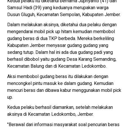
Kedua pelaku itu diketahui bernama Jupriyanto (41) dan
Samsul Hadi (39) yang keduanya merupakan warga
Dusun Gluguh, Kecamatan Sempolan, Kabupaten Jember.
Dalam melakukan aksinya, diketahui dua pelaku dengan
mengendarai mobil pick up hitam kemudian membobol
gudang beras di dua TKP berbeda. Mereka berkeliling
Kabupaten Jember menyasar gudang gudang yang
sedang tutup. Dalam hal ini ada dua gudang padi yang
berhasil dibobol yaitu gudang Desa Karang Semanding,
Kecamatan Balung dan di Kecamatan Ledokombo.
Aksi membobol gudang beras itu dilakukan dengan
mencongkel pintu masuk ke dalam gudang. Kemudian
mencuri beras dan dibawa kabur menggunakan mobil pick
up.
Kedua pelaku berhasil diamankan, setelah melakukan
aksinya di Kecamatan Ledokombo, Jember.
"Berawal dari informasi masyarakat soal pencurian beras