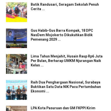
Batik Randusari, Seragam Sekolah Penuh
Cerita ...
Gus Habib-Gus Barra Kompak, 18 DPC
NasDem Mojokerto Dikukuhkan Bidik
Pemenang 2029 ...
Lima Tahun Menjahit, Husain Raup Rp6 Juta
Per Bulan, Berharap UMKM Njurangan Naik
Kelas ...
Raih Dua Penghargaan Nasional, Surabaya
Buktikan Satu Data NIK Pacu Pertumbuhan
Ekonomi ...
LPA Kota Pasuruan dan GM FKPPI Kirim