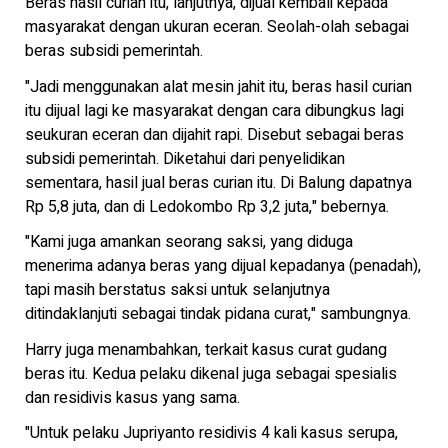
Beras hasil curian itu, lanjutnya, dijual kembali kepada
masyarakat dengan ukuran eceran. Seolah-olah sebagai
beras subsidi pemerintah.
"Jadi menggunakan alat mesin jahit itu, beras hasil curian
itu dijual lagi ke masyarakat dengan cara dibungkus lagi
seukuran eceran dan dijahit rapi. Disebut sebagai beras
subsidi pemerintah. Diketahui dari penyelidikan
sementara, hasil jual beras curian itu. Di Balung dapatnya
Rp 5,8 juta, dan di Ledokombo Rp 3,2 juta," bebernya.
"Kami juga amankan seorang saksi, yang diduga
menerima adanya beras yang dijual kepadanya (penadah),
tapi masih berstatus saksi untuk selanjutnya
ditindaklanjuti sebagai tindak pidana curat," sambungnya.
Harry juga menambahkan, terkait kasus curat gudang
beras itu. Kedua pelaku dikenal juga sebagai spesialis
dan residivis kasus yang sama.
"Untuk pelaku Jupriyanto residivis 4 kali kasus serupa,