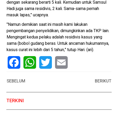
dengan sekarang berarti 5 kali. Kemudian untuk Samsul
Hadi juga sama residivis, 2 kali. Sama-sama pernah
masuk lapas," ucapnya.
"Namun demikian saat ini masih kami lakukan
pengembangan penyelidikan, dimungkinkan ada TKP lain.
Mengingat kedua pelaku adalah residivis kasus yang
sama (bobol gudang beras. Untuk ancaman hukumannya,
kasus curat ini lebih dari 5 tahun," tutup Hari. (ari).
Facebook
WhatsApp
Twitter
Email
SEBELUM
BERIKUT
TERKINI