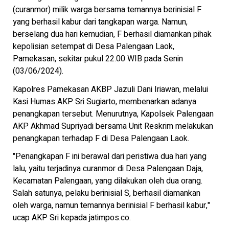
(curanmor) milik warga bersama temannya berinisial F
yang berhasil kabur dari tangkapan warga. Namun,
berselang dua hari kemudian, F berhasil diamankan pihak
kepolisian setempat di Desa Palengaan Laok,
Pamekasan, sekitar pukul 22.00 WIB pada Senin
(03/06/2024).
Kapolres Pamekasan AKBP Jazuli Dani Iriawan, melalui
Kasi Humas AKP Sri Sugiarto, membenarkan adanya
penangkapan tersebut. Menurutnya, Kapolsek Palengaan
AKP Akhmad Supriyadi bersama Unit Reskrim melakukan
penangkapan terhadap F di Desa Palengaan Laok.
"Penangkapan F ini berawal dari peristiwa dua hari yang
lalu, yaitu terjadinya curanmor di Desa Palengaan Daja,
Kecamatan Palengaan, yang dilakukan oleh dua orang.
Salah satunya, pelaku berinisial S, berhasil diamankan
oleh warga, namun temannya berinisial F berhasil kabur,"
ucap AKP Sri kepada jatimpos.co.