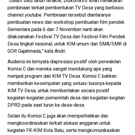
“Dalam satu tahun terakhir, Diskominfo telah melakukan
pembinaan terkait pembentukan TV Desa yang berbasis
channel youtube. Pembinaan tersebut diantaranya
pembuatan news dan workshop pembuatan film pendek.
Sementara pada 6 dan 7 November nanti akan
dilaksanakan Festival TV Desa dan Festival Film Pendek
Desa tingkat nasional, untuk KIM umum dan SMA/SMK di
GOR Gajahmada,” kata Andri.
Audiensi ini ternyata diapresiasi positif oleh perwakilan
Komisi C dan mereka sangat mendukung apa yang
menjadi program dari KIM TV Desa. Komisi C bahkan
memberikan kesempatan yang seluas-luasnya kepada
KIM TV Desa, untuk memberitakan secara positif
kegiatan-kegiatan pemerintah desa dan kegiatan-kegitan
DPRD pada saat turun ke desa-desa.
Selain itu Komisi C juga akan memperhatikan dan
mengkoordinasikan terkait alokasi anggaran untuk
kegiatan FK-KIM Kota Batu, serta mengkomunikasikan