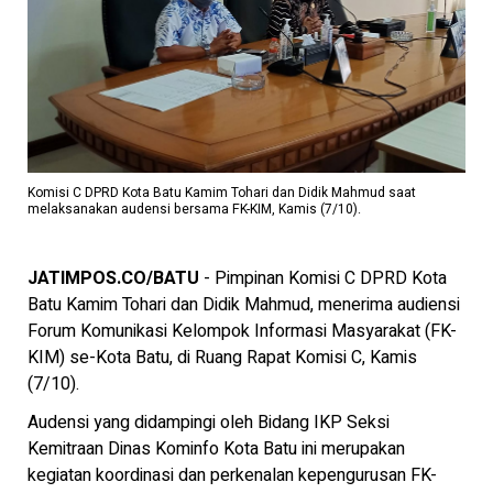
Komisi C DPRD Kota Batu Kamim Tohari dan Didik Mahmud saat
melaksanakan audensi bersama FK-KIM, Kamis (7/10).
JATIMPOS.CO/BATU
- Pimpinan Komisi C DPRD Kota
Batu Kamim Tohari dan Didik Mahmud, menerima audiensi
Forum Komunikasi Kelompok Informasi Masyarakat (FK-
KIM) se-Kota Batu, di Ruang Rapat Komisi C, Kamis
(7/10).
Audensi yang didampingi oleh Bidang IKP Seksi
Kemitraan Dinas Kominfo Kota Batu ini merupakan
kegiatan koordinasi dan perkenalan kepengurusan FK-