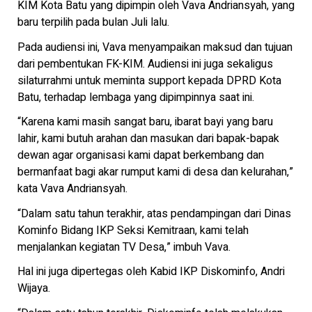
KIM Kota Batu yang dipimpin oleh Vava Andriansyah, yang
baru terpilih pada bulan Juli lalu.
Pada audiensi ini, Vava menyampaikan maksud dan tujuan
dari pembentukan FK-KIM. Audiensi ini juga sekaligus
silaturrahmi untuk meminta support kepada DPRD Kota
Batu, terhadap lembaga yang dipimpinnya saat ini.
“Karena kami masih sangat baru, ibarat bayi yang baru
lahir, kami butuh arahan dan masukan dari bapak-bapak
dewan agar organisasi kami dapat berkembang dan
bermanfaat bagi akar rumput kami di desa dan kelurahan,”
kata Vava Andriansyah.
“Dalam satu tahun terakhir, atas pendampingan dari Dinas
Kominfo Bidang IKP Seksi Kemitraan, kami telah
menjalankan kegiatan TV Desa,” imbuh Vava.
Hal ini juga dipertegas oleh Kabid IKP Diskominfo, Andri
Wijaya.