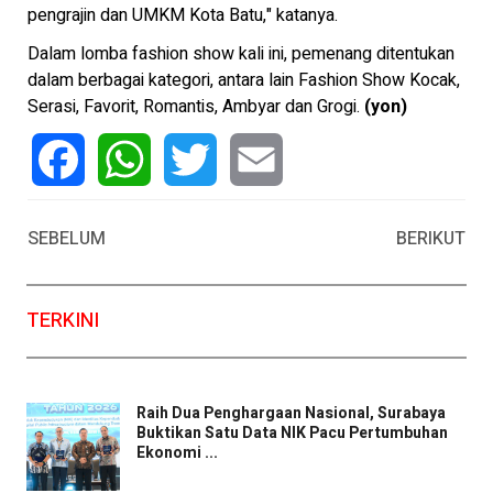
pengrajin dan UMKM Kota Batu," katanya.
Dalam lomba fashion show kali ini, pemenang ditentukan
dalam berbagai kategori, antara lain Fashion Show Kocak,
Serasi, Favorit, Romantis, Ambyar dan Grogi.
(yon)
Facebook
WhatsApp
Twitter
Email
SEBELUM
BERIKUT
TERKINI
Raih Dua Penghargaan Nasional, Surabaya
Buktikan Satu Data NIK Pacu Pertumbuhan
Ekonomi ...