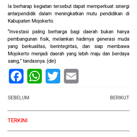
Ia berharap kegiatan tersebut dapat memperkuat sinergi
antarpendidik dalam meningkatkan mutu pendidikan di
Kabupaten Mojokerto.
“Investasi paling berharga bagi daerah bukan hanya
pembangunan fisik, melainkan hadirnya generasi muda
yang berkualitas, berintegritas, dan siap membawa
Mojokerto menjadi daerah yang lebih maju dan berdaya
saing,” tandasnya. (din)
Facebook
WhatsApp
Twitter
Email
SEBELUM
BERIKUT
TERKINI