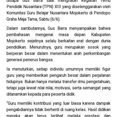
disapa Gus Barra saat menghadiri kegiatan Temu
Pendidik Nusantara (TPN) XIII yang diselenggarakan oleh
Komunitas Guru Belajar Nusantara Mojokerto di Pendopo
Graha Maja Tama, Sabtu (6/6).
Dalam sambutannya, Gus Barra menyampaikan bahwa
pembahasan mengenai masa depan Kabupaten
Mojokerto sejatinya selalu berkaitan erat dengan dunia
pendidikan. Menurutnya, guru merupakan sosok yang
berperan besar dalam menentukan arah perkembangan
generasi penerus bangsa.
Ia menuturkan, setiap individu umumnya memiliki figur
guru yang memberikan pengaruh besar dalam perjalanan
hidupnya. Bukan hanya melalui transfer ilmu pengetahuan,
tetapi juga lewat nilai-nilai, motivasi, serta semangat yang
ditanamkan kepada para peserta didik.
“Guru memiliki kontribusi yang luar biasa karena dampak
pengabdiannya tidak berhenti di ruang kelas. Hasil didikan
mereka akan terus terlihat melalui prestasi dan