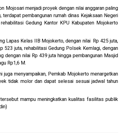
dion Mojosari menjadi proyek dengan nilai anggaran paling
 itu, terdapat pembangunan rumah dinas Kejaksaan Negeri
a rehabilitasi Gedung Kantor KPU Kabupaten Mojokerto
ung Lapas Kelas IIB Mojokerto, dengan nilai Rp 425 juta,
 523 juta, rehabilitasi Gedung Polsek Kemlagi, dengan
dong dengan nilai Rp 439 juta hingga pembangunan Masjid
agu Rp1,6 M.
ni juga menyampaikan, Pemkab Mojokerto menargetkan
ek tidak molor dan dapat selesai sesuai jadwal tahun
ersebut mampu meningkatkan kualitas fasilitas publik
din)