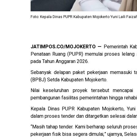
Foto: Kepala Dinas PUPR Kabupaten Mojokerto Yuni Laili Faiza
JATIMPOS.CO/MOJOKERTO —
Pemerintah Kab
Penataan Ruang (PUPR) memulai proses lelang s
pada Tahun Anggaran 2026.
Sebanyak delapan paket pekerjaan memasuki t
(BPBJ) Setda Kabupaten Mojokerto.
Nilai keseluruhan proyek tersebut mencapai s
pembangunan fasilitas pemerintahan hingga rehabil
Kepala Dinas PUPR Kabupaten Mojokerto, Yuni L
dalam proses tender dan ditargetkan selesai dala
“Masih tahap tender. Kami berharap seluruh prose
pekerjaan fisik bisa segera dimulai,” ujarnya, Sela