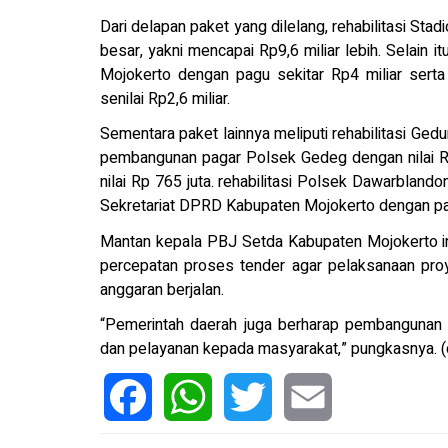
Dari delapan paket yang dilelang, rehabilitasi Sta
besar, yakni mencapai Rp9,6 miliar lebih. Selain
Mojokerto dengan pagu sekitar Rp4 miliar sert
senilai Rp2,6 miliar.
Sementara paket lainnya meliputi rehabilitasi Ged
pembangunan pagar Polsek Gedeg dengan nilai Rp
nilai Rp 765 juta. rehabilitasi Polsek Dawarblan
Sekretariat DPRD Kabupaten Mojokerto dengan p
Mantan kepala PBJ Setda Kabupaten Mojokerto i
percepatan proses tender agar pelaksanaan proy
anggaran berjalan.
“Pemerintah daerah juga berharap pembangunan t
dan pelayanan kepada masyarakat,” pungkasnya. (
Facebook
WhatsApp
Twitter
Email