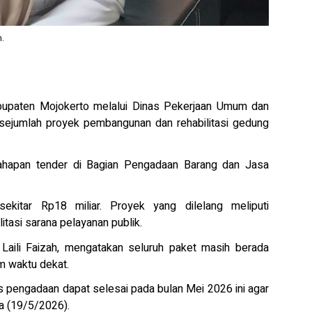
h.
upaten Mojokerto melalui Dinas Pekerjaan Umum dan
ejumlah proyek pembangunan dan rehabilitasi gedung
ahapan tender di Bagian Pengadaan Barang dan Jasa
ekitar Rp18 miliar. Proyek yang dilelang meliputi
itasi sarana pelayanan publik.
aili Faizah, mengatakan seluruh paket masih berada
m waktu dekat.
s pengadaan dapat selesai pada bulan Mei 2026 ini agar
sa (19/5/2026).