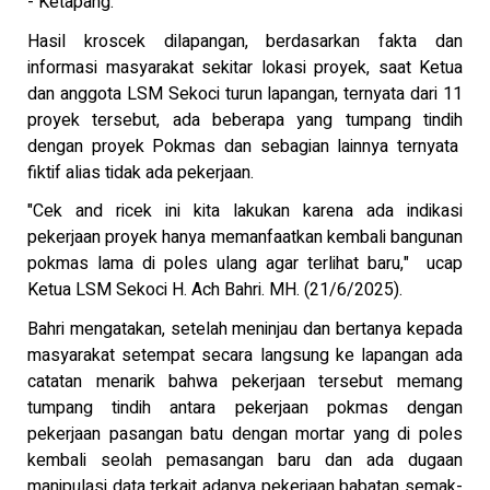
- Ketapang.
Hasil kroscek dilapangan, berdasarkan fakta dan
informasi masyarakat sekitar lokasi proyek, saat Ketua
dan anggota LSM Sekoci turun lapangan, ternyata dari 11
proyek tersebut, ada beberapa yang tumpang tindih
dengan proyek Pokmas dan sebagian lainnya ternyata
fiktif alias tidak ada pekerjaan.
"Cek and ricek ini kita lakukan karena ada indikasi
pekerjaan proyek hanya memanfaatkan kembali bangunan
pokmas lama di poles ulang agar terlihat baru," ucap
Ketua LSM Sekoci H. Ach Bahri. MH. (21/6/2025).
Bahri mengatakan, setelah meninjau dan bertanya kepada
masyarakat setempat secara langsung ke lapangan ada
catatan menarik bahwa pekerjaan tersebut memang
tumpang tindih antara pekerjaan pokmas dengan
pekerjaan pasangan batu dengan mortar yang di poles
kembali seolah pemasangan baru dan ada dugaan
manipulasi data terkait adanya pekerjaan babatan semak-