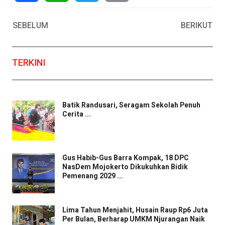
Facebook
WhatsApp
Twitter
Email
SEBELUM
BERIKUT
TERKINI
Batik Randusari, Seragam Sekolah Penuh
Cerita ...
Gus Habib-Gus Barra Kompak, 18 DPC
NasDem Mojokerto Dikukuhkan Bidik
Pemenang 2029 ...
Lima Tahun Menjahit, Husain Raup Rp6 Juta
Per Bulan, Berharap UMKM Njurangan Naik