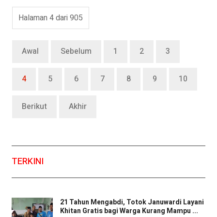
Halaman 4 dari 905
Awal
Sebelum
1
2
3
4
5
6
7
8
9
10
Berikut
Akhir
TERKINI
21 Tahun Mengabdi, Totok Januwardi Layani
Khitan Gratis bagi Warga Kurang Mampu ...