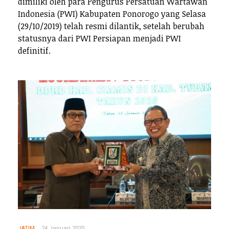
dimiliki oleh para Pengurus Persatuan Wartawan
Indonesia (PWI) Kabupaten Ponorogo yang Selasa
(29/10/2019) telah resmi dilantik, setelah berubah
statusnya dari PWI Persiapan menjadi PWI
definitif.
JATIM
24 Januari 2020