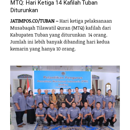
MTQ: Hari Ketiga 14 Kafilah Tuban
Diturunkan
JATIMPOS.CO/TUBAN –
Hari ketiga pelaksanaan
Musabaqah Tilawatil Quran (MTQ) kafilah dari
Kabupaten Tuban yang diturunkan 14 orang.
Jumlah ini lebih banyak dibanding hari kedua
kemarin yang hanya 10 orang.