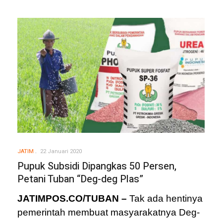
JATIM
22 Januari 2020
Pupuk Subsidi Dipangkas 50 Persen,
Petani Tuban “Deg-deg Plas”
JATIMPOS.CO/TUBAN –
Tak ada hentinya
pemerintah membuat masyarakatnya Deg-