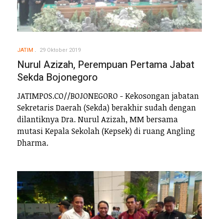
JATIM
29 Oktober 2019
Nurul Azizah, Perempuan Pertama Jabat
Sekda Bojonegoro
JATIMPOS.CO//BOJONEGORO - Kekosongan jabatan
Sekretaris Daerah (Sekda) berakhir sudah dengan
dilantiknya Dra. Nurul Azizah, MM bersama
mutasi Kepala Sekolah (Kepsek) di ruang Angling
Dharma.