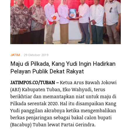
JATIM
29 Oktober 2019
Maju di Pilkada, Kang Yudi Ingin Hadirkan
Pelayan Publik Dekat Rakyat
JATIMPOS.CO/TUBAN –
Ketua Arus Bawah Jokowi
(ABJ) Kabupaten Tuban, Eko Wahyudi, terus
berikhtiar dan memantapkan niat untuk maju di
Pilkada serentak 2020. Hal itu disampaikan Kang
Yudi panggilan akrabnya ketika mengembalikan
berkas penjaringan sebagai bakal calon bupati
(Bacabup) Tuban lewat Partai Gerindra.