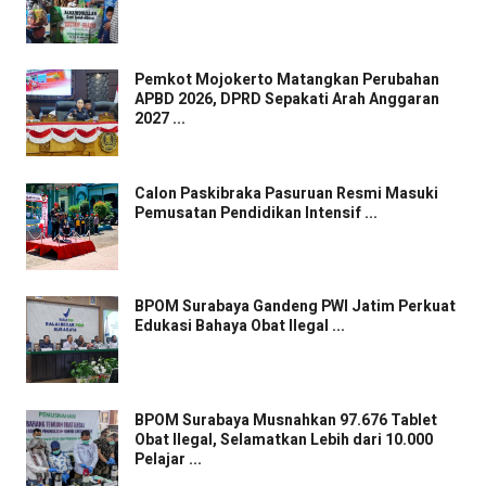
Pemkot Mojokerto Matangkan Perubahan
APBD 2026, DPRD Sepakati Arah Anggaran
2027 ...
Calon Paskibraka Pasuruan Resmi Masuki
Pemusatan Pendidikan Intensif ...
BPOM Surabaya Gandeng PWI Jatim Perkuat
Edukasi Bahaya Obat Ilegal ...
BPOM Surabaya Musnahkan 97.676 Tablet
Obat Ilegal, Selamatkan Lebih dari 10.000
Pelajar ...