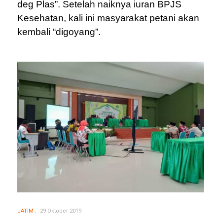
deg Plas”. Setelah naiknya iuran BPJS
Kesehatan, kali ini masyarakat petani akan
kembali “digoyang”.
JATIM
29 Oktober 2019