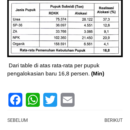
Dari table di atas rata-rata per pupuk
pengalokasian baru 16,8 persen.
(Min)
Facebook
WhatsApp
Twitter
Email
SEBELUM
BERIKUT