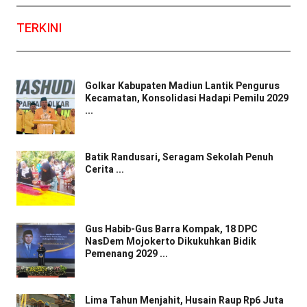
TERKINI
Golkar Kabupaten Madiun Lantik Pengurus
Kecamatan, Konsolidasi Hadapi Pemilu 2029
...
Batik Randusari, Seragam Sekolah Penuh
Cerita ...
Gus Habib-Gus Barra Kompak, 18 DPC
NasDem Mojokerto Dikukuhkan Bidik
Pemenang 2029 ...
Lima Tahun Menjahit, Husain Raup Rp6 Juta