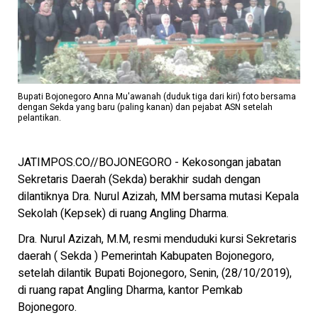
Bupati Bojonegoro Anna Mu'awanah (duduk tiga dari kiri) foto bersama
dengan Sekda yang baru (paling kanan) dan pejabat ASN setelah
pelantikan.
JATIMPOS.CO//BOJONEGORO - Kekosongan jabatan
Sekretaris Daerah (Sekda) berakhir sudah dengan
dilantiknya Dra. Nurul Azizah, MM bersama mutasi Kepala
Sekolah (Kepsek) di ruang Angling Dharma.
Dra. Nurul Azizah, M.M, resmi menduduki kursi Sekretaris
daerah ( Sekda ) Pemerintah Kabupaten Bojonegoro,
setelah dilantik Bupati Bojonegoro, Senin, (28/10/2019),
di ruang rapat Angling Dharma, kantor Pemkab
Bojonegoro.