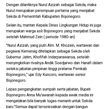
Dengan dilantiknya Nurul Azizah sebagai Sekda, maka
Nurul merupakan perempuan pertama yang menjabat
Sekda di Pemerintah Kabupaten Bojonegoro.
Selain itu, mantan Kepala Dinas Lingkungan Hidup ini juga
merupakan warga asli Bojonegoro yang menjabat Sekda
setelah Mahmud Zein ( periode 1980-an).
"Nurul Azizah, yang putri Alm. M. Khozein, wartawan dan
pegawai Kemenag ditetapkan sebagai Sekda oleh
Gubernur Jatim, Khofifah Indarparawansa, setelah
menyingkirkan rivalnya Andik Soedjarwo dan Hanafi dalam
seleksi jabatan pimpinan tinggi pratama Pemkab
Bojonegoro," ujar Edy Kuncoro, wartawan senior
Bojonegoro.
Lepas pengangkatan sumpah serta jabatan, Bupati
Bojonegoro Anna Mu'awanah kepada awak media ini
mengatakan bila banyak tugas menanti untuk Sekda
baru."Semua dapat terselesaikan dengan bangun