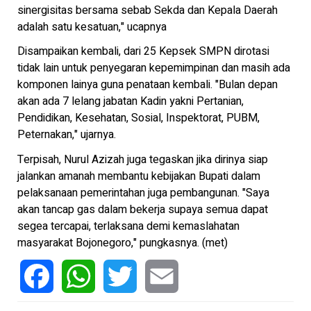
sinergisitas bersama sebab Sekda dan Kepala Daerah
adalah satu kesatuan," ucapnya
Disampaikan kembali, dari 25 Kepsek SMPN dirotasi
tidak lain untuk penyegaran kepemimpinan dan masih ada
komponen lainya guna penataan kembali. "Bulan depan
akan ada 7 lelang jabatan Kadin yakni Pertanian,
Pendidikan, Kesehatan, Sosial, Inspektorat, PUBM,
Peternakan," ujarnya.
Terpisah, Nurul Azizah juga tegaskan jika dirinya siap
jalankan amanah membantu kebijakan Bupati dalam
pelaksanaan pemerintahan juga pembangunan. "Saya
akan tancap gas dalam bekerja supaya semua dapat
segea tercapai, terlaksana demi kemaslahatan
masyarakat Bojonegoro," pungkasnya. (met)
Facebook
WhatsApp
Twitter
Email