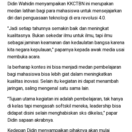
Didin Wahidin menyampaikan KKCTBN ini merupakan
medan latihan bagi para mahasiswa untuk mensejajarkan
diri dari penguasaan teknologi di era revolusi 4.0.
"Jadi setiap tahunnya semakin baik dan meningkat
kualitasnya. Bukan sekedar ilmu untuk ilmu, tapi ilmu
sebagai jaminan keamanan dan kedaulatan bangsa karena
kita negara kepulauan," paparnya kepada awak media usai
membuka acara.
Ia berharap kontes ini bisa menjadi medan pembelajaran
bagi mahasiswa bisa lebih giat dalam meningkatkan
kualitas inovasi. Selain itu kegiatan ini dapat menambah
jaringan, saling mengenal satu sama lain.
"Tujuan utama kegiatan ini adalah pembelajaran, tak hanya
di kelas tapi mengasah softskil mereka, leadership bisa
didapat disini selain menghabiskan sks dikelas," papar
Didin sapaan akrabnya.
Kedepan Didin menyampaikan pihaknya akan mulai