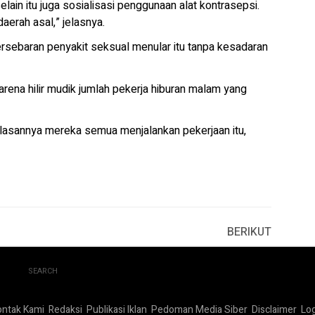
selain itu juga sosialisasi penggunaan alat kontrasepsi.
aerah asal,” jelasnya.
rsebaran penyakit seksual menular itu tanpa kesadaran
rena hilir mudik jumlah pekerja hiburan malam yang
alasannya mereka semua menjalankan pekerjaan itu,
BERIKUT
SEARCH
ontak Kami
Redaksi
Publikasi Iklan
Pedoman Media Siber
Disclaimer
Log