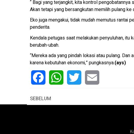
“ Bagi yang terjangkit, kita kontrol pengobatannya 
Akan tetapi yang bersangkutan memilih pulang ke d
Eko juga mengakui, tidak mudah memutus rantai pe
penderita.
Kendala petugas saat melakukan penyuluhan, itu ka
berubah-ubah.
“Mereka ada yang pindah lokasi atau pulang. Dan 
karena kebutuhan ekonomi,” pungkasnya.
(ays)
Facebook
WhatsApp
Twitter
Email
SEBELUM
K