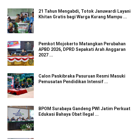
21 Tahun Mengabdi, Totok Januwardi Layani
Khitan Gratis bagi Warga Kurang Mampu ...
Pemkot Mojokerto Matangkan Perubahan
APBD 2026, DPRD Sepakati Arah Anggaran
2027 ...
Calon Paskibraka Pasuruan Resmi Masuki
Pemusatan Pendidikan Intensif ...
BPOM Surabaya Gandeng PWI Jatim Perkuat
Edukasi Bahaya Obat Ilegal ...