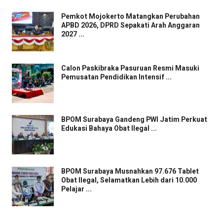
Pemkot Mojokerto Matangkan Perubahan
APBD 2026, DPRD Sepakati Arah Anggaran
2027 ...
Calon Paskibraka Pasuruan Resmi Masuki
Pemusatan Pendidikan Intensif ...
BPOM Surabaya Gandeng PWI Jatim Perkuat
Edukasi Bahaya Obat Ilegal ...
BPOM Surabaya Musnahkan 97.676 Tablet
Obat Ilegal, Selamatkan Lebih dari 10.000
Pelajar ...