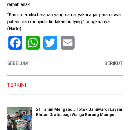
ramah anak.
“Kami memiliki harapan yang sama, yakni agar para siswa
paham dan menjauhi tindakan bullying,” pungkasnya.
(Narto).
Facebook
WhatsApp
Twitter
Email
SEBELUM
BERIKUT
TERKINI
21 Tahun Mengabdi, Totok Januwardi Layani
Khitan Gratis bagi Warga Kurang Mampu ...