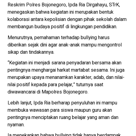
Reskrim Polres Bojonegoro, Ipda Ria Dirgahayu, STrK,
menegaskan bahwa kegiatan ini merupakan bentuk
kolaborasi antara kepolisian dengan pihak sekolah dalam
membangun budaya positif di lingkungan pendidikan.
Menurutnya, pemahaman terhadap bullying harus
diberikan sejak dini agar anak-anak mampu mengontrol
sikap dan tindakannya.
“Kegiatan ini menjadi sarana penyadaran bersama akan
pentingnya menghargai harkat martabat sesama. Ini juga
merupakan upaya menanamkan karakter, adab, dan nilai-
nilai positif kepada para pelajar,” tuturnya saat
diwawancarai di Mapolres Bojonegoro.
Lebih lanjut, Ipda Ria berharap penyuluhan ini mampu
membuka wawasan para siswa maupun guru akan
pentingnya menciptakan ruang belajar yang aman dan
nyaman.
Ia menekankan bahwa bullying tidak hanya berdampak