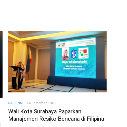
NASIONAL
06 September 2019
Wali Kota Surabaya Paparkan
Manajemen Resiko Bencana di Filipina
g