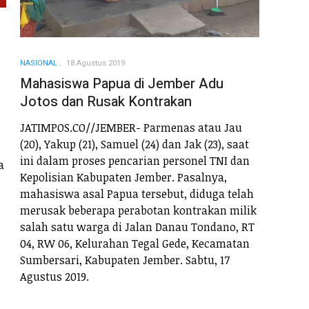
NASIONAL
18 Agustus 2019
Mahasiswa Papua di Jember Adu
Jotos dan Rusak Kontrakan
JATIMPOS.CO//JEMBER- Parmenas atau Jau
(20), Yakup (21), Samuel (24) dan Jak (23), saat
ini dalam proses pencarian personel TNI dan
a
Kepolisian Kabupaten Jember. Pasalnya,
mahasiswa asal Papua tersebut, diduga telah
merusak beberapa perabotan kontrakan milik
salah satu warga di Jalan Danau Tondano, RT
04, RW 06, Kelurahan Tegal Gede, Kecamatan
Sumbersari, Kabupaten Jember. Sabtu, 17
Agustus 2019.