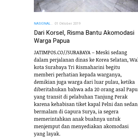
NASIONAL
01 Oktober 2019
Dari Korsel, Risma Bantu Akomodasi
Warga Papua
JATIMPOS.CO//SURABAYA – Meski sedang
dalam perjalanan dinas ke Korea Selatan, Wa
kota Surabaya Tri Rismaharini begitu
memberi perhatian kepada warganya,
demikian juga warga dari luar pulau, ketika
diberitahukan bahwa ada 20 orang asal Papu
yang transit di pelabuhan Tanjung Perak
karena kehabisan tiket kapal Pelni dan seda
bermalam di Gapura Surya, ia segera
memerintahkan anak buahnya untuk
menjemput dan menyediakan akomodasi
yang layak.