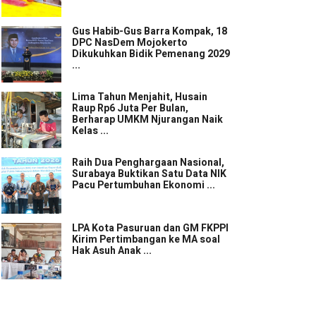
Gus Habib-Gus Barra Kompak, 18
DPC NasDem Mojokerto
Dikukuhkan Bidik Pemenang 2029
...
Lima Tahun Menjahit, Husain
Raup Rp6 Juta Per Bulan,
Berharap UMKM Njurangan Naik
Kelas ...
Raih Dua Penghargaan Nasional,
Surabaya Buktikan Satu Data NIK
Pacu Pertumbuhan Ekonomi ...
LPA Kota Pasuruan dan GM FKPPI
Kirim Pertimbangan ke MA soal
Hak Asuh Anak ...