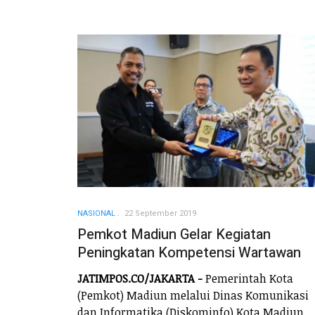
NASIONAL
22 September 2019
Pemkot Madiun Gelar Kegiatan
Peningkatan Kompetensi Wartawan
JATIMPOS.CO/JAKARTA -
Pemerintah Kota
(Pemkot) Madiun melalui Dinas Komunikasi
dan Informatika (Diskominfo) Kota Madiun