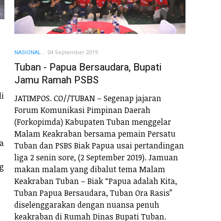
NASIONAL
04 September 2019
Tuban - Papua Bersaudara, Bupati
Jamu Ramah PSBS
li
JATIMPOS. CO//TUBAN – Segenap jajaran
Forum Komunikasi Pimpinan Daerah
(Forkopimda) Kabupaten Tuban menggelar
Malam Keakraban bersama pemain Persatu
a
Tuban dan PSBS Biak Papua usai pertandingan
liga 2 senin sore, (2 September 2019). Jamuan
ng
makan malam yang dibalut tema Malam
Keakraban Tuban – Biak “Papua adalah Kita,
Tuban Papua Bersaudara, Tuban Ora Rasis”
diselenggarakan dengan nuansa penuh
keakraban di Rumah Dinas Bupati Tuban.