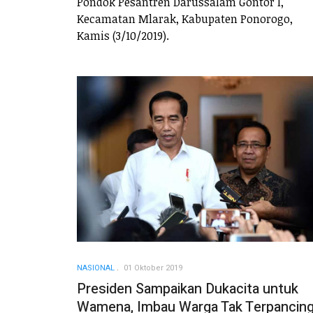
Pondok Pesantren Darussalam Gontor I,
Kecamatan Mlarak, Kabupaten Ponorogo,
Kamis (3/10/2019).
NASIONAL
01 Oktober 2019
Presiden Sampaikan Dukacita untuk
Wamena, Imbau Warga Tak Terpancin