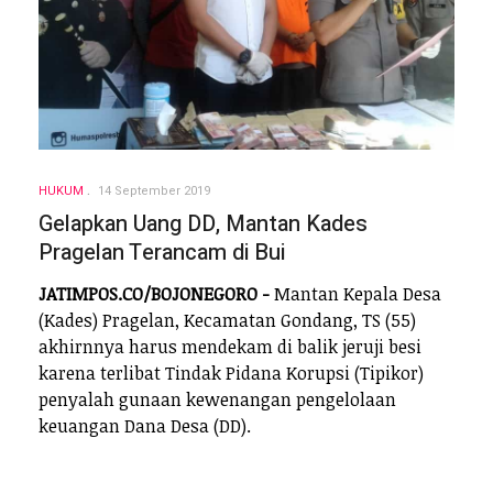
HUKUM
14 September 2019
Gelapkan Uang DD, Mantan Kades
Pragelan Terancam di Bui
JATIMPOS.CO/BOJONEGORO -
Mantan Kepala Desa
(Kades) Pragelan, Kecamatan Gondang, TS (55)
akhirnnya harus mendekam di balik jeruji besi
karena terlibat Tindak Pidana Korupsi (Tipikor)
penyalah gunaan kewenangan pengelolaan
keuangan Dana Desa (DD).