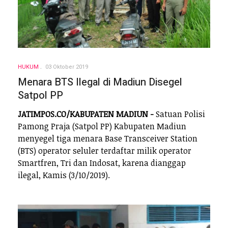
HUKUM
03 Oktober 2019
Menara BTS Ilegal di Madiun Disegel
Satpol PP
JATIMPOS.CO/KABUPATEN MADIUN -
Satuan Polisi
Pamong Praja (Satpol PP) Kabupaten Madiun
menyegel tiga menara Base Transceiver Station
(BTS) operator seluler terdaftar milik operator
Smartfren, Tri dan Indosat, karena dianggap
ilegal, Kamis (3/10/2019).