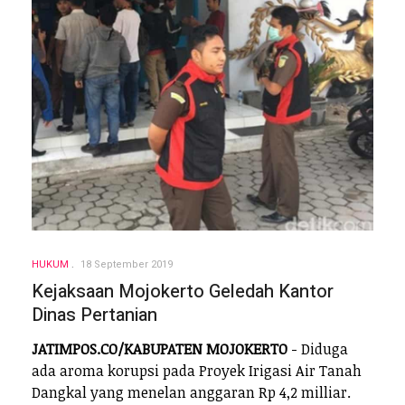
HUKUM
18 September 2019
Kejaksaan Mojokerto Geledah Kantor
Dinas Pertanian
JATIMPOS.CO/KABUPATEN MOJOKERTO
- Diduga
ada aroma korupsi pada Proyek Irigasi Air Tanah
Dangkal yang menelan anggaran Rp 4,2 milliar.