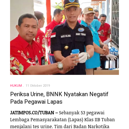
HUKUM
11 Oktober 2019
Periksa Urine, BNNK Nyatakan Negatif
Pada Pegawai Lapas
JATIMPOS.CO/TUBAN –
Sebanyak 53 pegawai
Lembaga Pemasyarakatan (Lapas) Klas IIB Tuban
menjalani tes urine. Tim dari Badan Narkotika