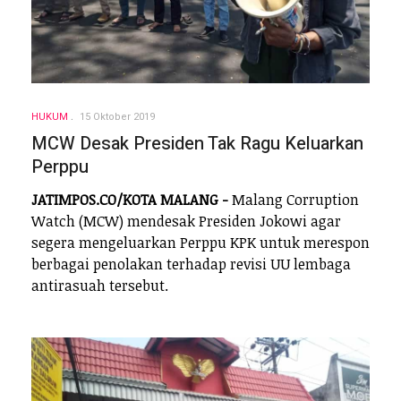
HUKUM
15 Oktober 2019
MCW Desak Presiden Tak Ragu Keluarkan
Perppu
JATIMPOS.CO/KOTA MALANG -
Malang Corruption
Watch (MCW) mendesak Presiden Jokowi agar
segera mengeluarkan Perppu KPK untuk merespon
berbagai penolakan terhadap revisi UU lembaga
antirasuah tersebut.