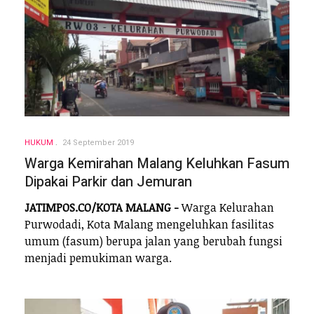
HUKUM
24 September 2019
Warga Kemirahan Malang Keluhkan Fasum
Dipakai Parkir dan Jemuran
JATIMPOS.CO/KOTA MALANG -
Warga Kelurahan
Purwodadi, Kota Malang mengeluhkan fasilitas
umum (fasum) berupa jalan yang berubah fungsi
menjadi pemukiman warga.