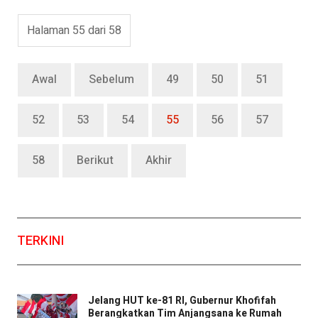
Halaman 55 dari 58
Awal
Sebelum
49
50
51
52
53
54
55
56
57
58
Berikut
Akhir
TERKINI
Jelang HUT ke-81 RI, Gubernur Khofifah
Berangkatkan Tim Anjangsana ke Rumah