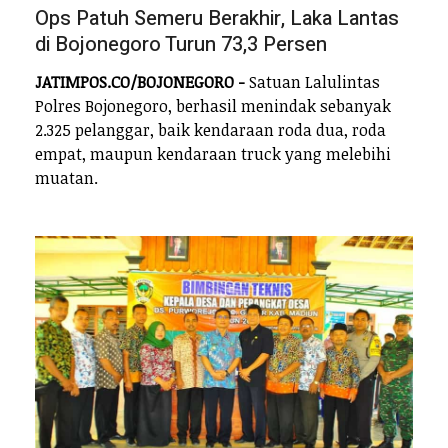
Ops Patuh Semeru Berakhir, Laka Lantas
di Bojonegoro Turun 73,3 Persen
JATIMPOS.CO/BOJONEGORO -
Satuan Lalulintas
Polres Bojonegoro, berhasil menindak sebanyak
2.325 pelanggar, baik kendaraan roda dua, roda
empat, maupun kendaraan truck yang melebihi
muatan.