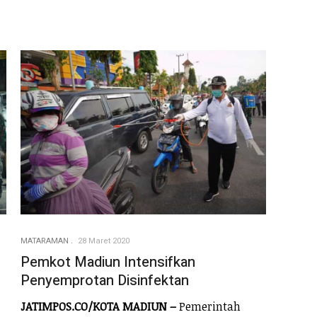
MATARAMAN
28 Maret 2020
Pemkot Madiun Intensifkan
Penyemprotan Disinfektan
JATIMPOS.CO/KOTA MADIUN –
Pemerintah