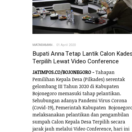
MATARAMAN
01 April 2020
Bupati Anna Tetap Lantik Calon Kade
Terpilih Lewat Video Conference
JATIMPOS.CO/BOJONEGORO -
Tahapan
Pemilihan Kepala Desa (Pilkades) serentak
gelombang III Tahun 2020 di Kabupaten
Bojonegoro memasuki tahap pelantikan.
Sehubungan adanya Pandemi Virus Corona
(Covid-19), Pemerintah Kabupaten Bojonegor
melaksanakan pelantikan dan pengambilan
sumpah Calon Kepala Desa Terpilih secara
jarak jauh melalui Video Conference, hari ini