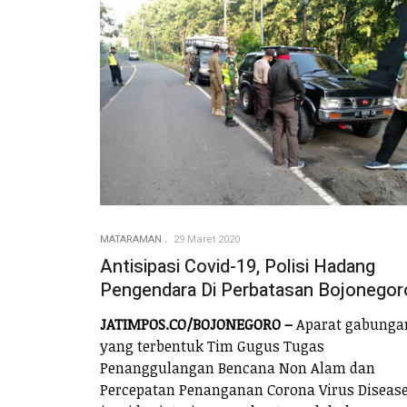
MATARAMAN
29 Maret 2020
Antisipasi Covid-19, Polisi Hadang
Pengendara Di Perbatasan Bojonegor
JATIMPOS.CO/BOJONEGORO –
Aparat gabunga
yang terbentuk Tim Gugus Tugas
Penanggulangan Bencana Non Alam dan
Percepatan Penanganan Corona Virus Diseas