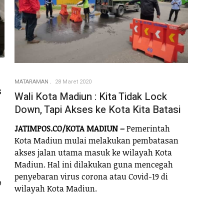
MATARAMAN
28 Maret 2020
s
Wali Kota Madiun : Kita Tidak Lock
Down, Tapi Akses ke Kota Kita Batasi
JATIMPOS.CO/KOTA MADIUN –
Pemerintah
Kota Madiun mulai melakukan pembatasan
akses jalan utama masuk ke wilayah Kota
Madiun. Hal ini dilakukan guna mencegah
penyebaran virus corona atau Covid-19 di
o
wilayah Kota Madiun.