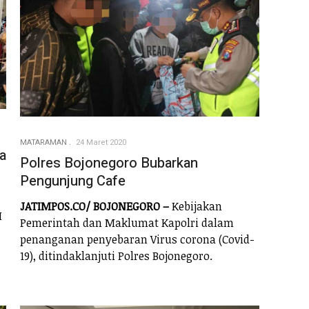
MATARAMAN
24 Maret 2020
a
Polres Bojonegoro Bubarkan
Pengunjung Cafe
JATIMPOS.CO/ BOJONEGORO –
Kebijakan
H
Pemerintah dan Maklumat Kapolri dalam
penanganan penyebaran Virus corona (Covid-
19), ditindaklanjuti Polres Bojonegoro.