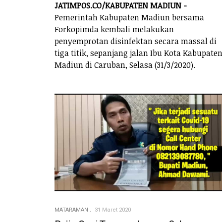
JATIMPOS.CO/KABUPATEN MADIUN -
Pemerintah Kabupaten Madiun bersama
Forkopimda kembali melakukan
penyemprotan disinfektan secara massal di
tiga titik, sepanjang jalan Ibu Kota Kabupate
Madiun di Caruban, Selasa (31/3/2020).
MATARAMAN
31 Maret 2020