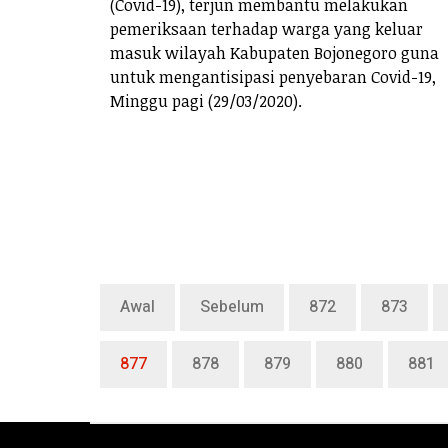
(Covid-19), terjun membantu melakukan
pemeriksaan terhadap warga yang keluar
masuk wilayah Kabupaten Bojonegoro guna
untuk mengantisipasi penyebaran Covid-19,
Minggu pagi (29/03/2020).
Awal
Sebelum
872
873
877
878
879
880
881