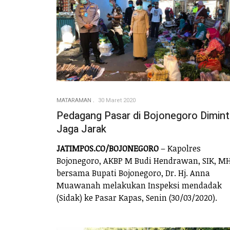
MATARAMAN
30 Maret 2020
Pedagang Pasar di Bojonegoro Dimint
Jaga Jarak
JATIMPOS.CO/BOJONEGORO
– Kapolres
Bojonegoro, AKBP M Budi Hendrawan, SIK, M
bersama Bupati Bojonegoro, Dr. Hj. Anna
Muawanah melakukan Inspeksi mendadak
(Sidak) ke Pasar Kapas, Senin (30/03/2020).