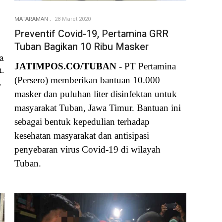
MATARAMAN
28 Maret 2020
Preventif Covid-19, Pertamina GRR
Tuban Bagikan 10 Ribu Masker
a
JATIMPOS.CO/TUBAN -
PT Pertamina
n.
(Persero) memberikan bantuan 10.000
,
masker dan puluhan liter disinfektan untuk
masyarakat Tuban, Jawa Timur. Bantuan ini
sebagai bentuk kepedulian terhadap
kesehatan masyarakat dan antisipasi
penyebaran virus Covid-19 di wilayah
Tuban.