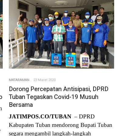
MATARAMAN
23 Maret 2020
Dorong Percepatan Antisipasi, DPRD
Tuban Tegaskan Covid-19 Musuh
o
Bersama
n
JATIMPOS.CO/TUBAN
– DPRD
Kabupaten Tuban mendorong Bupati Tuban
e
segara mengambil langkah-langkah