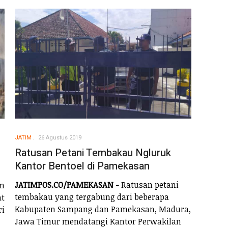
JATIM
26 Agustus 2019
Ratusan Petani Tembakau Ngluruk
Kantor Bentoel di Pamekasan
JATIMPOS.CO/PAMEKASAN -
Ratusan petani
m
tembakau yang tergabung dari beberapa
t
Kabupaten Sampang dan Pamekasan, Madura,
ri
Jawa Timur mendatangi Kantor Perwakilan