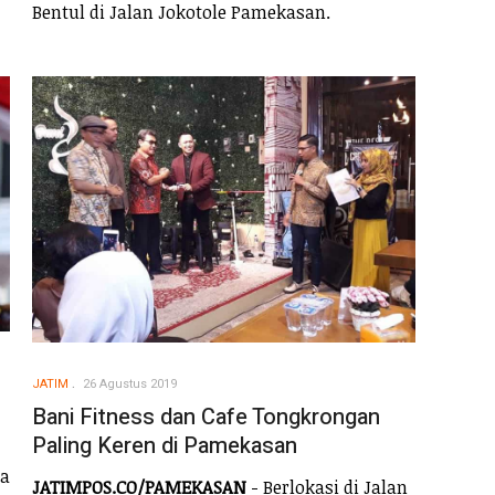
Bentul di Jalan Jokotole Pamekasan.
JATIM
26 Agustus 2019
Bani Fitness dan Cafe Tongkrongan
Paling Keren di Pamekasan
a
JATIMPOS.CO/PAMEKASAN
- Berlokasi di Jalan