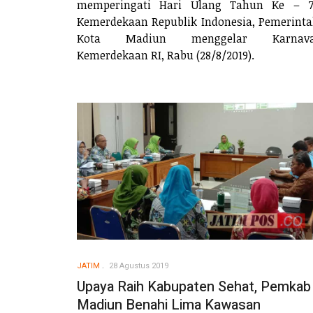
memperingati Hari Ulang Tahun Ke – 7
Kemerdekaan Republik Indonesia, Pemerint
Kota Madiun menggelar Karnava
Kemerdekaan RI, Rabu (28/8/2019).
JATIM
28 Agustus 2019
Upaya Raih Kabupaten Sehat, Pemkab
Madiun Benahi Lima Kawasan