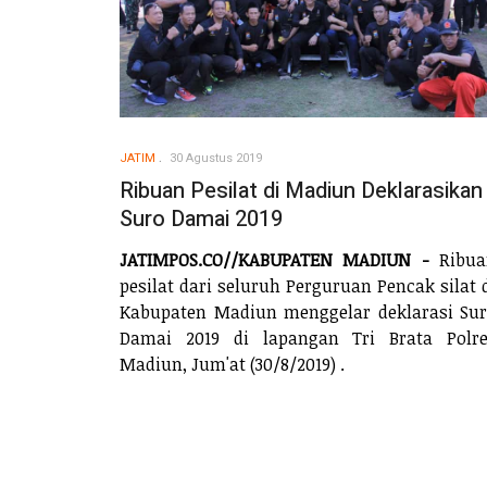
JATIM
30 Agustus 2019
Ribuan Pesilat di Madiun Deklarasikan
Suro Damai 2019
JATIMPOS.CO//KABUPATEN MADIUN -
Ribua
pesilat dari seluruh Perguruan Pencak silat 
Kabupaten Madiun menggelar deklarasi Su
Damai 2019 di lapangan Tri Brata Polr
Madiun, Jum'at (30/8/2019) .