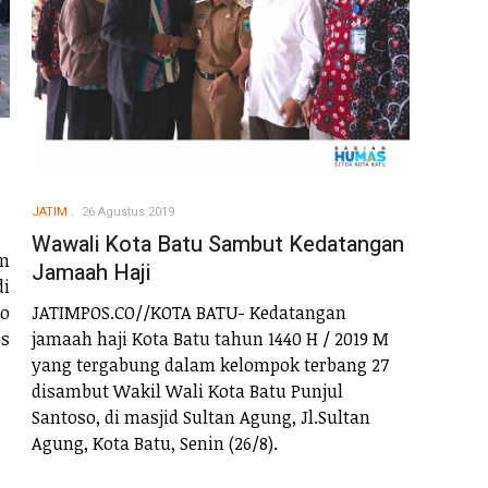
JATIM
26 Agustus 2019
Wawali Kota Batu Sambut Kedatangan
n
Jamaah Haji
di
ro
JATIMPOS.CO//KOTA BATU- Kedatangan
es
jamaah haji Kota Batu tahun 1440 H / 2019 M
yang tergabung dalam kelompok terbang 27
disambut Wakil Wali Kota Batu Punjul
Santoso, di masjid Sultan Agung, Jl.Sultan
Agung, Kota Batu, Senin (26/8).