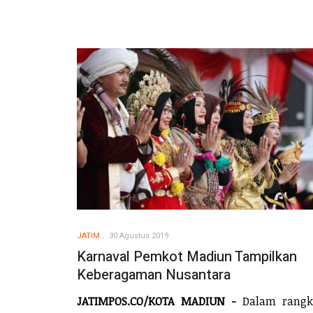
JATIM
30 Agustus 2019
Karnaval Pemkot Madiun Tampilkan
Keberagaman Nusantara
JATIMPOS.CO/KOTA MADIUN -
Dalam rangk