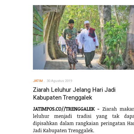
JATIM
30 Agustus 2019
Ziarah Leluhur Jelang Hari Jadi
Kabupaten Trenggalek
JATIMPOS.CO//TRENGGALEK -
Ziarah maka
leluhur menjadi tradisi yang tak dapa
dipisahkan dalam rangkaian peringatan Ha
Jadi Kabupaten Trenggalek.