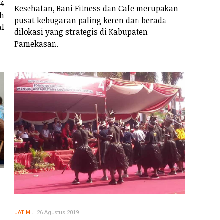
4
Kesehatan, Bani Fitness dan Cafe merupakan
ah
pusat kebugaran paling keren dan berada
l
dilokasi yang strategis di Kabupaten
Pamekasan.
JATIM
26 Agustus 2019