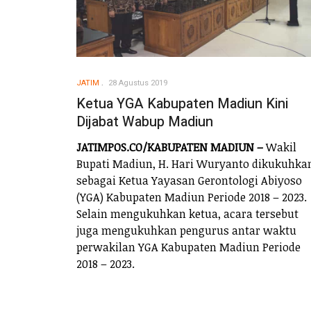
JATIM
28 Agustus 2019
Ketua YGA Kabupaten Madiun Kini
Dijabat Wabup Madiun
JATIMPOS.CO/KABUPATEN MADIUN –
Wakil
Bupati Madiun, H. Hari Wuryanto dikukuhka
sebagai Ketua Yayasan Gerontologi Abiyoso
(YGA) Kabupaten Madiun Periode 2018 – 2023.
Selain mengukuhkan ketua, acara tersebut
juga mengukuhkan pengurus antar waktu
perwakilan YGA Kabupaten Madiun Periode
2018 – 2023.