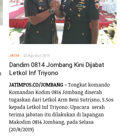
JATIM
22 Agustus 2019
Dandim 0814 Jombang Kini Dijabat
Letkol Inf Triyono
n
JATIMPOS.CO/JOMBANG -
Tongkat komando
Komandan Kodim 0814 Jombang diserah
tugaskan dari Letkol Arm Beni Sutrisno, S.Sos
kepada Letkol Inf Triyono. Upacara serah
terima jabatan itu dilakukan di lapangan
Makodim 0814 Jombang, pada Selasa
(20/8/2019)