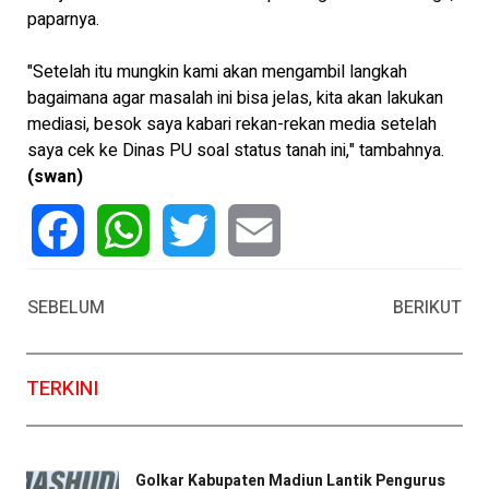
paparnya.
"Setelah itu mungkin kami akan mengambil langkah
bagaimana agar masalah ini bisa jelas, kita akan lakukan
mediasi, besok saya kabari rekan-rekan media setelah
saya cek ke Dinas PU soal status tanah ini," tambahnya.
(swan)
Facebook
WhatsApp
Twitter
Email
SEBELUM
BERIKUT
TERKINI
Golkar Kabupaten Madiun Lantik Pengurus