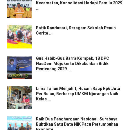
Kecamatan, Konsolidasi Hadapi Pemilu 2029
...
Batik Randusari, Seragam Sekolah Penuh
Cerita ...
Gus Habib-Gus Barra Kompak, 18 DPC
NasDem Mojokerto Dikukuhkan Bidik
Pemenang 2029 ...
Lima Tahun Menjahit, Husain Raup Rp6 Juta
Per Bulan, Berharap UMKM Njurangan Naik
Kelas ...
Raih Dua Penghargaan Nasional, Surabaya
Buktikan Satu Data NIK Pacu Pertumbuhan
Ekonomi ...