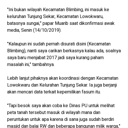
"Ini bukan wilayah Kecamatan Blimbing, ini masuk ke
keluruhan Tunjung Sekar, Kecamatan Lowokwaru,
batasnya sungai," papar Muarib saat dikonfirmasi awak
media, Senin (14/10/2019).
"Kalaupun ini sudah pernah disurati disini (Kecamatan
Blimbing), nanti saya carikan berkasnya kalau ada, soalnya
saya baru menjabat 2017 jadi saya kurang paham
masalah ini," tambahnya.
Lebih lanjut pihaknya akan koordinasi dengan Kecamatan
Lowokwaru dan Kelurahan Tunjung Sekar. Ia juga berjanji
akan mencari data terkait kepemilikan fasum itu.
"Tapi besok saya akan coba ke Dinas PU untuk melihat
peta tanah tersebut masuk di wilayah mana dan
peruntukan untuk apa karena di sana juga sudah berdiri
masjid dan balai RW dan beberapa bangunan milik warga,"