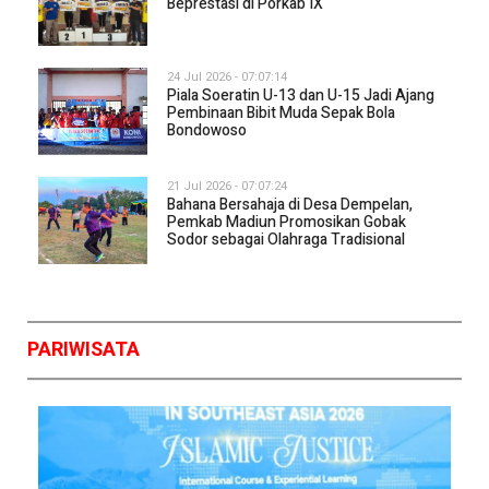
Beprestasi di Porkab IX
24 Jul 2026 - 07:07:14
Piala Soeratin U-13 dan U-15 Jadi Ajang
Pembinaan Bibit Muda Sepak Bola
Bondowoso
21 Jul 2026 - 07:07:24
Bahana Bersahaja di Desa Dempelan,
Pemkab Madiun Promosikan Gobak
Sodor sebagai Olahraga Tradisional
PARIWISATA