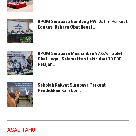
BPOM Surabaya Gandeng PWI Jatim Perkuat
Edukasi Bahaya Obat Ilegal ...
BPOM Surabaya Musnahkan 97.676 Tablet
Obat Ilegal, Selamatkan Lebih dari 10.000
Pelajar ...
Sekolah Rakyat Surabaya Perkuat
Pendidikan Karakter ...
ASAL TAHU