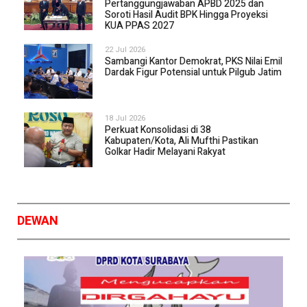
Pertanggungjawaban APBD 2025 dan
Soroti Hasil Audit BPK Hingga Proyeksi
KUA PPAS 2027
22 Jul 2026
Sambangi Kantor Demokrat, PKS Nilai Emil
Dardak Figur Potensial untuk Pilgub Jatim
18 Jul 2026
Perkuat Konsolidasi di 38
Kabupaten/Kota, Ali Mufthi Pastikan
Golkar Hadir Melayani Rakyat
DEWAN