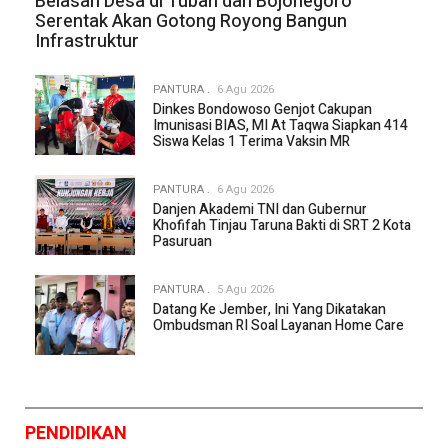
Belasan Desa di Tuban dan Bojonegoro
Serentak Akan Gotong Royong Bangun
Infrastruktur
PANTURA
6 Agu 2026
Dinkes Bondowoso Genjot Cakupan
Imunisasi BIAS, MI At Taqwa Siapkan 414
Siswa Kelas 1 Terima Vaksin MR
PANTURA
6 Agu 2026
Danjen Akademi TNI dan Gubernur
Khofifah Tinjau Taruna Bakti di SRT 2 Kota
Pasuruan
PANTURA
5 Agu 2026
Datang Ke Jember, Ini Yang Dikatakan
Ombudsman RI Soal Layanan Home Care
PENDIDIKAN