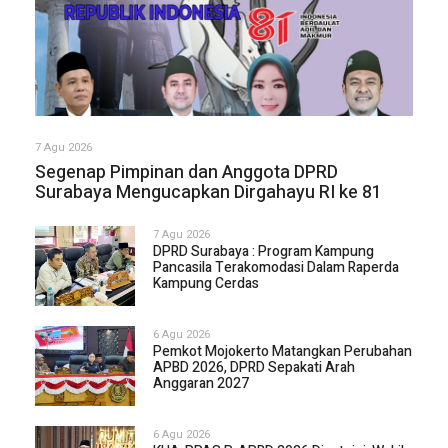
7 Agu 2026
Segenap Pimpinan dan Anggota DPRD
Surabaya Mengucapkan Dirgahayu RI ke 81
7 Agu 2026
DPRD Surabaya : Program Kampung
Pancasila Terakomodasi Dalam Raperda
Kampung Cerdas
6 Agu 2026
Pemkot Mojokerto Matangkan Perubahan
APBD 2026, DPRD Sepakati Arah
Anggaran 2027
6 Agu 2026