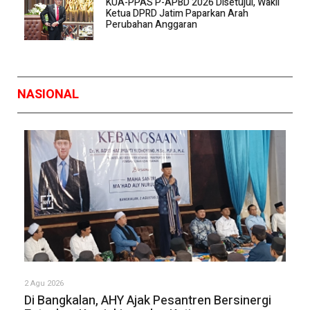
KUA-PPAS P-APBD 2026 Disetujui, Wakil
Ketua DPRD Jatim Paparkan Arah
Perubahan Anggaran
NASIONAL
2 Agu 2026
Di Bangkalan, AHY Ajak Pesantren Bersinergi