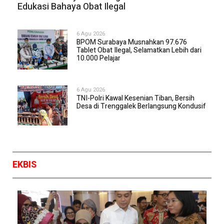
Edukasi Bahaya Obat Ilegal
Surabaya Great Expo
Perkuat Merek Dagang
UMKM Menuju Brand
6 Agu 2026
Nasional
BPOM Surabaya Musnahkan 97.676
Tablet Obat Ilegal, Selamatkan Lebih dari
10.000 Pelajar
6 Agu 2026
TNI-Polri Kawal Kesenian Tiban, Bersih
Desa di Trenggalek Berlangsung Kondusif
EKBIS