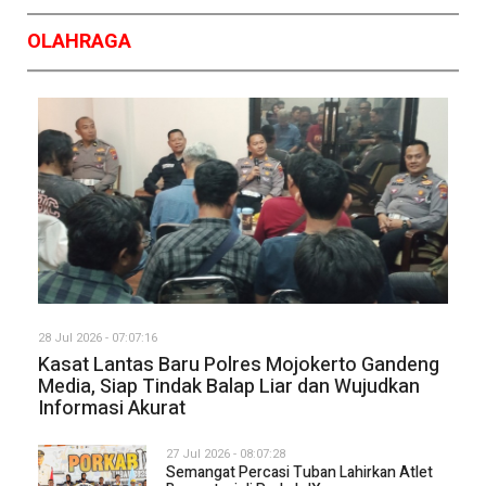
OLAHRAGA
28 Jul 2026 - 07:07:16
Kasat Lantas Baru Polres Mojokerto Gandeng
Media, Siap Tindak Balap Liar dan Wujudkan
Informasi Akurat
27 Jul 2026 - 08:07:28
Semangat Percasi Tuban Lahirkan Atlet