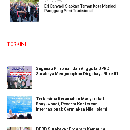
27 Jul 2026
Eri Cahyadi Siapkan Taman Kota Menjadi
Panggung Seni Tradisional
TERKINI
Segenap Pimpinan dan Anggota DPRD
Surabaya Mengucapkan Dirgahayu RI ke 81 ...
Terkesima Keramahan Masyarakat
Banyuwangi, Peserta Konferensi
Internasional: Cerminkan Nilai Islami ...
DPRD Surabaya : Program Kampung