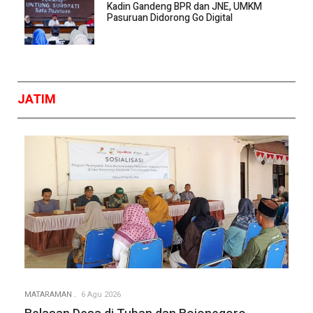
Kadin Gandeng BPR dan JNE, UMKM
Pasuruan Didorong Go Digital
JATIM
MATARAMAN
6 Agu 2026