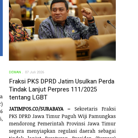
DEWAN
07 Juli 2026
Fraksi PKS DPRD Jatim Usulkan Perda
Tindak Lanjut Perpres 111/2025
tentang LGBT
wa
r)
JATIMPOS.CO/SURABAYA –
Sekretaris Fraksi
26
PKS DPRD Jawa Timur Puguh Wiji Pamungkas
6,
mendorong Pemerintah Provinsi Jawa Timur
segera menyiapkan regulasi daerah sebagai