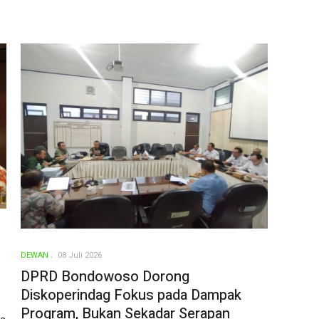
DEWAN
08 Juli 2026
DPRD Bondowoso Dorong
Diskoperindag Fokus pada Dampak
Program, Bukan Sekadar Serapan