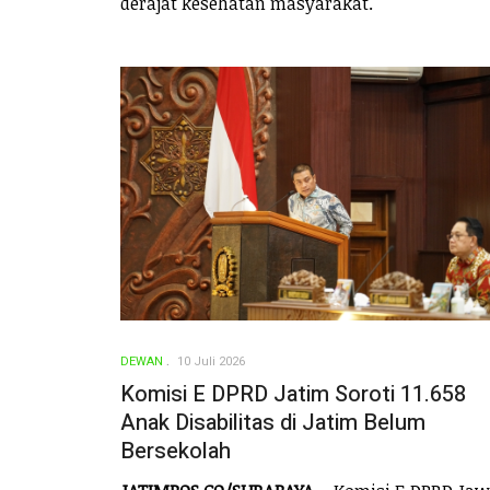
derajat kesehatan masyarakat.
DEWAN
10 Juli 2026
Komisi E DPRD Jatim Soroti 11.658
Anak Disabilitas di Jatim Belum
Bersekolah