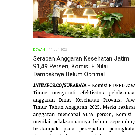
DEWAN
11 Juli 2026
Serapan Anggaran Kesehatan Jatim
91,49 Persen, Komisi E Nilai
Dampaknya Belum Optimal
JATIMPOS.CO/SURABAYA –
Komisi E DPRD Ja
Timur menyoroti efektivitas pelaksana
anggaran Dinas Kesehatan Provinsi Jaw
Timur Tahun Anggaran 2025. Meski realisa
anggaran mencapai 91,49 persen, Komisi
menilai pelaksanaannya belum sepenuhn
berdampak pada percepatan peningkata