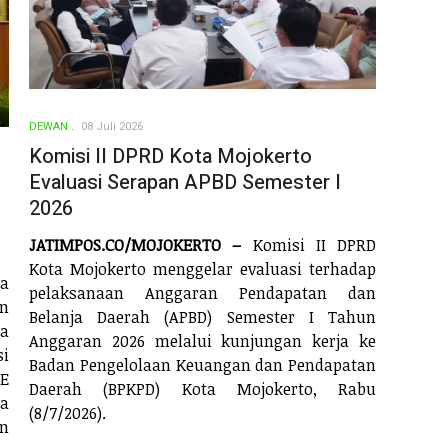
DEWAN
08 Juli 2026
Komisi II DPRD Kota Mojokerto
Evaluasi Serapan APBD Semester I
2026
JATIMPOS.CO/MOJOKERTO –
Komisi II DPRD
Kota Mojokerto menggelar evaluasi terhadap
wa
pelaksanaan Anggaran Pendapatan dan
an
Belanja Daerah (APBD) Semester I Tahun
a
Anggaran 2026 melalui kunjungan kerja ke
si
Badan Pengelolaan Keuangan dan Pendapatan
 E
Daerah (BPKPD) Kota Mojokerto, Rabu
ya
(8/7/2026).
n