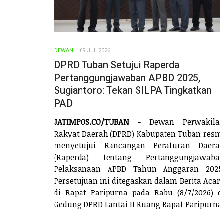
DEWAN
09 Juli 2026
DPRD Tuban Setujui Raperda
Pertanggungjawaban APBD 2025,
Sugiantoro: Tekan SILPA Tingkatkan
PAD
JATIMPOS.CO/TUBAN -
Dewan Perwakila
Rakyat Daerah (DPRD) Kabupaten Tuban res
menyetujui Rancangan Peraturan Daera
(Raperda) tentang Pertanggungjawaba
Pelaksanaan APBD Tahun Anggaran 2025
Persetujuan ini ditegaskan dalam Berita Aca
di Rapat Paripurna pada Rabu (8/7/2026) 
Gedung DPRD Lantai II Ruang Rapat Paripurn