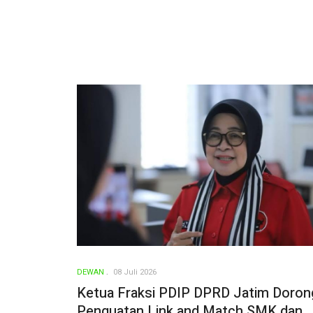
DEWAN
08 Juli 2026
Ketua Fraksi PDIP DPRD Jatim Doron
Penguatan Link and Match SMK dan