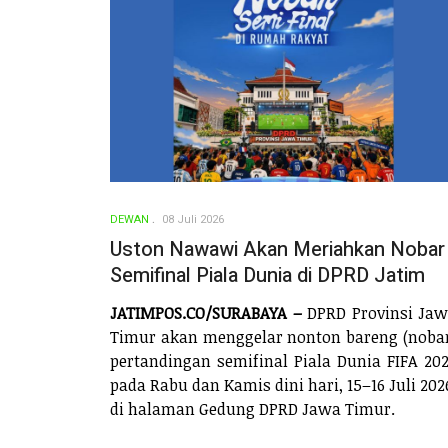
DEWAN
08 Juli 2026
Uston Nawawi Akan Meriahkan Nobar
Semifinal Piala Dunia di DPRD Jatim
JATIMPOS.CO/SURABAYA –
DPRD Provinsi Ja
Timur akan menggelar nonton bareng (noba
pertandingan semifinal Piala Dunia FIFA 20
pada Rabu dan Kamis dini hari, 15–16 Juli 202
di halaman Gedung DPRD Jawa Timur.