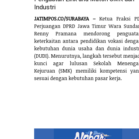
Industri
JATIMPOS.CO/SURABAYA –
Ketua Fraksi PD
Perjuangan DPRD Jawa Timur Wara Sunda
Renny Pramana mendorong penguata
keterkaitan antara pendidikan vokasi deng
kebutuhan dunia usaha dan dunia indust
(DUDI). Menurutnya, langkah tersebut menja
kunci agar lulusan Sekolah Menenga
Kejuruan (SMK) memiliki kompetensi ya
sesuai dengan kebutuhan pasar kerja.