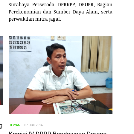
Surabaya Perseroda, DPRKPP, DPUPR, Bagian
Perekonomian dan Sumber Daya Alam, serta
perwakilan mitra jagal.
g
DEWAN
07 Juli 2026