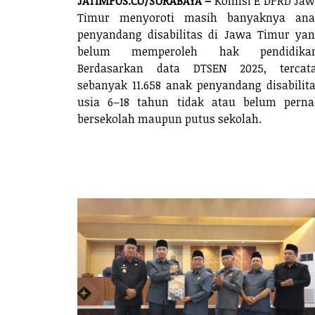
JATIMPOS.CO/SURABAYA –
Komisi E DPRD Ja
Timur menyoroti masih banyaknya ana
penyandang disabilitas di Jawa Timur ya
belum memperoleh hak pendidikan
Berdasarkan data DTSEN 2025, tercata
sebanyak 11.658 anak penyandang disabilit
usia 6–18 tahun tidak atau belum pern
bersekolah maupun putus sekolah.